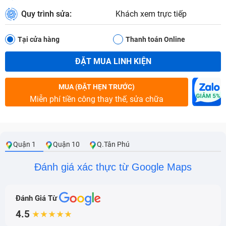
Quy trình sửa:
Khách xem trực tiếp
Tại cửa hàng
Thanh toán Online
ĐẶT MUA LINH KIỆN
MUA (ĐẶT HẸN TRƯỚC)
Miễn phí tiền công thay thế, sửa chữa
Quận 1
Quận 10
Q.Tân Phú
Đánh giá xác thực từ Google Maps
Đánh Giá Từ
4.5
★★★★★