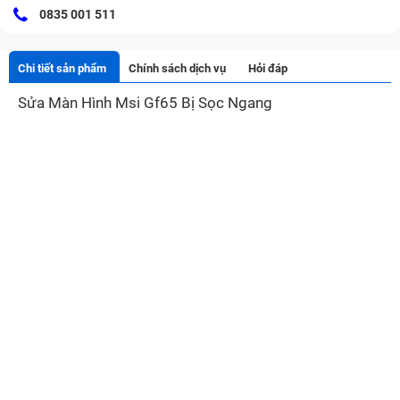
0835 001 511
Chi tiết sản phẩm
Chính sách dịch vụ
Hỏi đáp
Sửa Màn Hình Msi Gf65 Bị Sọc Ngang