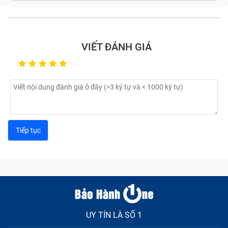
VIẾT ĐÁNH GIÁ
UY TÍN LÀ SỐ 1