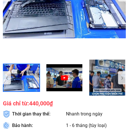
‹
›
Giá chỉ từ:
440,000₫
Thời gian thay thế:
Nhanh trong ngày
Bảo hành:
1 - 6 tháng (tùy loại)