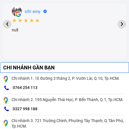
ofri einy
★★★★★
‹
›
null
CHI NHÁNH GẦN BẠN
Chi nhánh 1. 1E Đường 3 tháng 2, P. Vườn Lài, Q.10, Tp.HCM.
0764 254 113
Chi nhánh 2. 195 Nguyễn Thái Học, P. Bến Thành, Q.1, Tp.HCM.
0327 998 188
Chi nhánh 3. 721 Trường Chinh, Phường Tây Thạnh, Q.Tân Phú,
Tp.HCM.