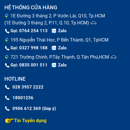
HỆ THỐNG CỬA HÀNG
1E Đường 3 tháng 2, P Vườn Lài, Q10, Tp.HCM
(1E Đường 3 tháng 2, P.11, Q.10, Tp.HCM)
Gọi: 0764 254 113
Zalo
195 Nguyễn Thái Học, P Bến Thành, Q1, TpHCM
Gọi: 0327 998 188
Zalo
721 Trường Chinh, P.Tây Thạnh, Q.Tân Phú,HCM
Gọi: 0835 001 511
Zalo
HOTLINE
028 3957 2222
18001236
0906 612 369 (Góp ý)
Tin Tuyển dụng