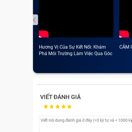
Hương Vị Của Sự Kết Nối: Khám
CẢM 
Phá Môi Trường Làm Việc Qua Góc
Nhìn Cà Phê
VIẾT ĐÁNH GIÁ