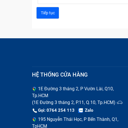
HỆ THỐNG CỬA HÀNG
1E Đường 3 tháng 2, P Vườn Lài, Q10,
Tp.HCM
(1E Đường 3 tháng 2, P.11, Q.10, Tp.HCM)
Gọi: 0764 254 113
Zalo
195 Nguyễn Thái Học, P Bến Thành, Q1,
TpHCM