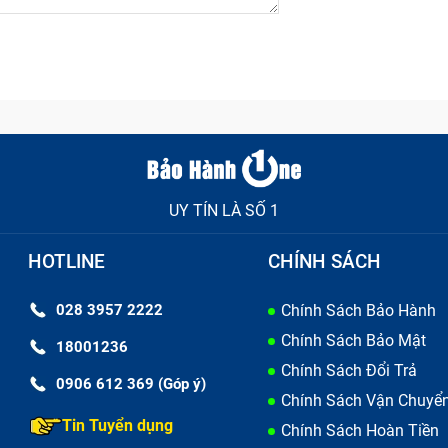
UY TÍN LÀ SỐ 1
HOTLINE
CHÍNH SÁCH
028 3957 2222
Chính Sách Bảo Hành
Chính Sách Bảo Mật
18001236
Chính Sách Đổi Trả
0906 612 369 (Góp ý)
Chính Sách Vận Chuyể
Tin Tuyển dụng
Chính Sách Hoàn Tiền