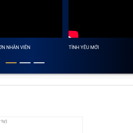
ƠN NHÂN VIÊN
TÌNH YÊU MỚI