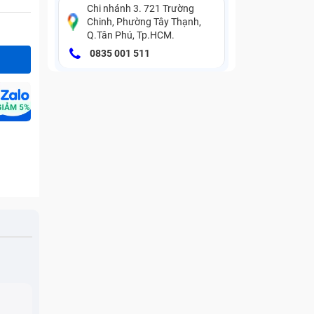
Chi nhánh 3. 721 Trường
Chinh, Phường Tây Thạnh,
Q.Tân Phú, Tp.HCM.
0835 001 511