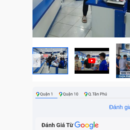
‹
Quận 1
Quận 10
Q.Tân Phú
Đánh gi
Đánh Giá Từ