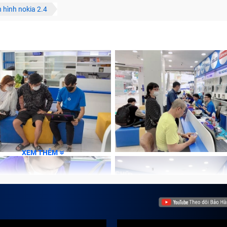
 hình nokia 2.4
XEM THÊM