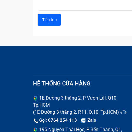
HỆ THỐNG CỬA HÀNG
1E Đường 3 tháng 2, P Vườn Lài, Q10,
Tp.HCM
(1E Đường 3 tháng 2, P.11, Q.10, Tp.HCM)
Gọi: 0764 254 113
Zalo
195 Nguyễn Thái Học, P Bến Thành, Q1,