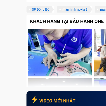
SP Đồng Bộ
màn hình nokia 8
màn
KHÁCH HÀNG TẠI BẢO HÀNH ONE
VIDEO MỚI NHẤT