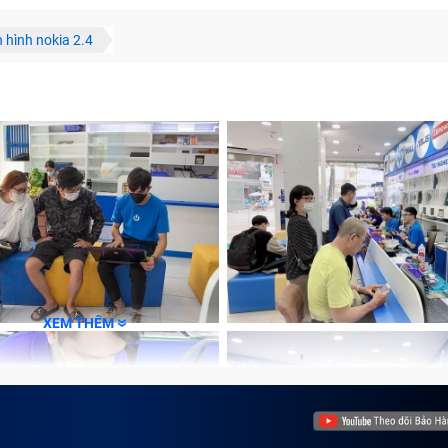
 hình nokia 2.4
XEM THÊM