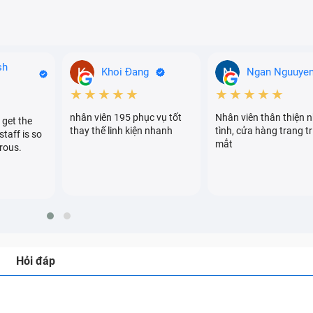
sh
Khoi Đang
Ngan Nguuye
★★★★★
★★★★★
nhân viên 195 phục vụ tốt
Nhân viên thân thiện n
 get the
thay thế linh kiện nhanh
tình, cửa hàng trang tr
staff is so
mắt
rous.
Hỏi đáp