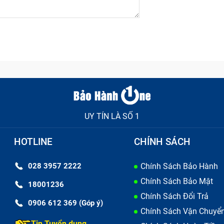
UY TÍN LÀ SỐ 1
HOTLINE
CHÍNH SÁCH
028 3957 2222
Chính Sách Bảo Hành
Chính Sách Bảo Mật
18001236
Chính Sách Đổi Trả
0906 612 369 (Góp ý)
Chính Sách Vận Chuyể
Tin Tuyển dụng