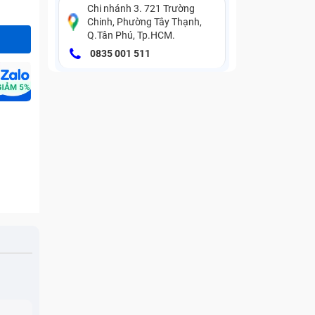
Chi nhánh 3. 721 Trường
Chinh, Phường Tây Thạnh,
Q.Tân Phú, Tp.HCM.
0835 001 511