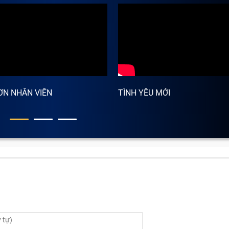
ƠN NHÂN VIÊN
TÌNH YÊU MỚI