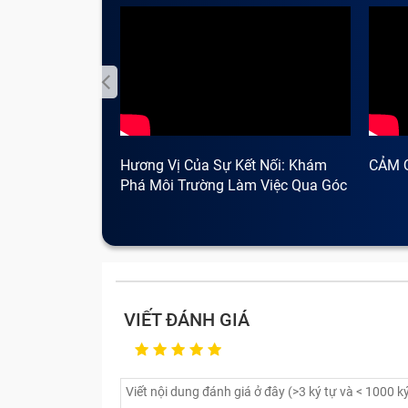
Hương Vị Của Sự Kết Nối: Khám
CẢM 
Phá Môi Trường Làm Việc Qua Góc
Nhìn Cà Phê
VIẾT ĐÁNH GIÁ