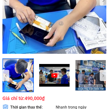
‹
›
Giá chỉ từ:
490,000₫
Thời gian thay thế:
Nhanh trong ngày