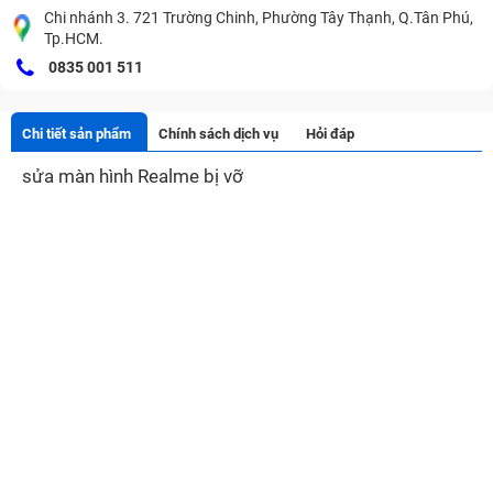
Chi nhánh 3. 721 Trường Chinh, Phường Tây Thạnh, Q.Tân Phú,
Tp.HCM.
0835 001 511
Chi tiết sản phẩm
Chính sách dịch vụ
Hỏi đáp
sửa màn hình Realme bị vỡ