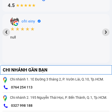
4.5
★★★★★
ofri einy
★★★★★
‹
›
null
CHI NHÁNH GẦN BẠN
Chi nhánh 1. 1E Đường 3 tháng 2, P. Vườn Lài, Q.10, Tp.HCM.
0764 254 113
Chi nhánh 2. 195 Nguyễn Thái Học, P. Bến Thành, Q.1, Tp.HCM.
0327 998 188