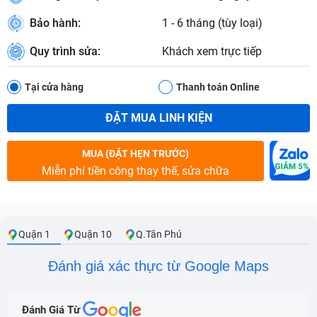
Bảo hành:
1 - 6 tháng (tùy loại)
Quy trình sửa:
Khách xem trực tiếp
Tại cửa hàng
Thanh toán Online
ĐẶT MUA LINH KIỆN
MUA (ĐẶT HẸN TRƯỚC)
Miễn phí tiền công thay thế, sửa chữa
Quận 1
Quận 10
Q.Tân Phú
Đánh giá xác thực từ Google Maps
Đánh Giá Từ