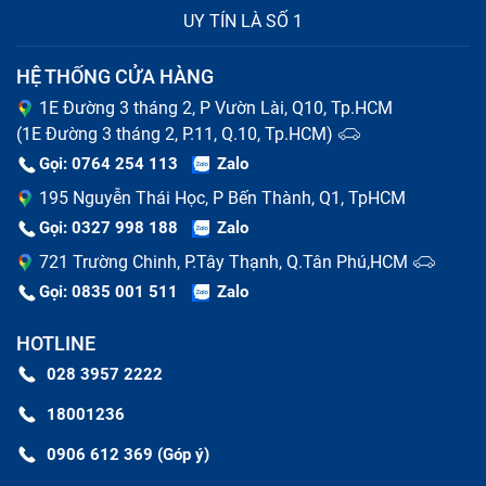
UY TÍN LÀ SỐ 1
HỆ THỐNG CỬA HÀNG
1E Đường 3 tháng 2, P Vườn Lài, Q10, Tp.HCM
(1E Đường 3 tháng 2, P.11, Q.10, Tp.HCM)
Gọi: 0764 254 113
Zalo
195 Nguyễn Thái Học, P Bến Thành, Q1, TpHCM
Gọi: 0327 998 188
Zalo
721 Trường Chinh, P.Tây Thạnh, Q.Tân Phú,HCM
Gọi: 0835 001 511
Zalo
HOTLINE
028 3957 2222
18001236
0906 612 369 (Góp ý)