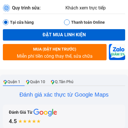
Quy trình sửa:
Khách xem trực tiếp
Tại cửa hàng
Thanh toán Online
ĐẶT MUA LINH KIỆN
MUA (ĐẶT HẸN TRƯỚC)
Miễn phí tiền công thay thế, sửa chữa
Quận 1
Quận 10
Q.Tân Phú
Đánh giá xác thực từ Google Maps
Đánh Giá Từ
4.5
★★★★★