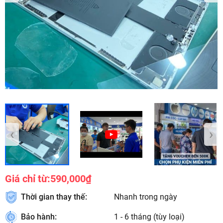
‹
›
Giá chỉ từ:
590,000₫
Thời gian thay thế:
Nhanh trong ngày
Bảo hành:
1 - 6 tháng (tùy loại)