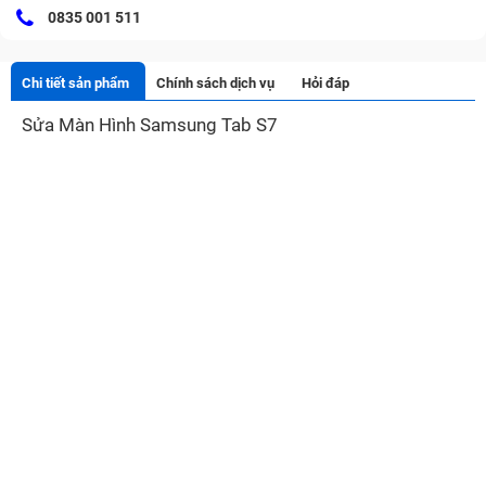
0835 001 511
Chi tiết sản phẩm
Chính sách dịch vụ
Hỏi đáp
Sửa Màn Hình Samsung Tab S7