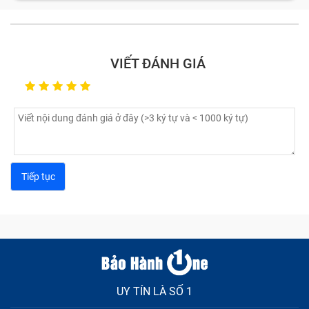
VIẾT ĐÁNH GIÁ
UY TÍN LÀ SỐ 1