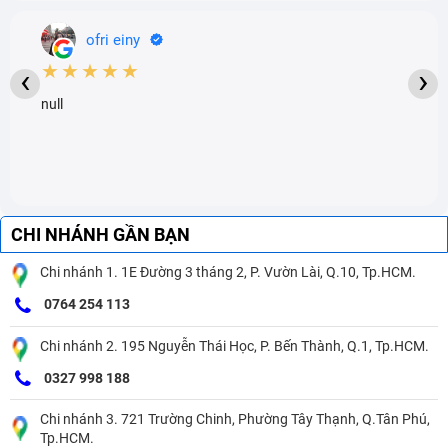
ofri einy
★★★★★
‹
›
null
CHI NHÁNH GẦN BẠN
Chi nhánh 1. 1E Đường 3 tháng 2, P. Vườn Lài, Q.10, Tp.HCM.
0764 254 113
Chi nhánh 2. 195 Nguyễn Thái Học, P. Bến Thành, Q.1, Tp.HCM.
0327 998 188
Chi nhánh 3. 721 Trường Chinh, Phường Tây Thạnh, Q.Tân Phú,
Tp.HCM.