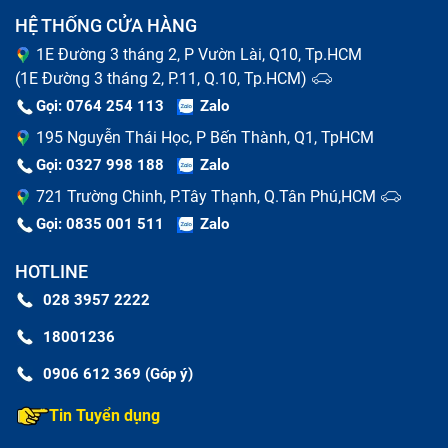
HỆ THỐNG CỬA HÀNG
1E Đường 3 tháng 2, P Vườn Lài, Q10, Tp.HCM
(1E Đường 3 tháng 2, P.11, Q.10, Tp.HCM)
Gọi: 0764 254 113
Zalo
195 Nguyễn Thái Học, P Bến Thành, Q1, TpHCM
Gọi: 0327 998 188
Zalo
721 Trường Chinh, P.Tây Thạnh, Q.Tân Phú,HCM
Gọi: 0835 001 511
Zalo
HOTLINE
028 3957 2222
18001236
0906 612 369 (Góp ý)
Tin Tuyển dụng