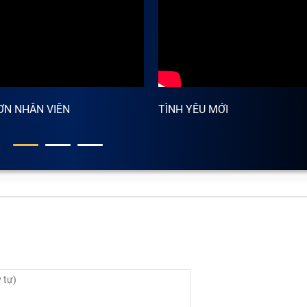
ƠN NHÂN VIÊN
TÌNH YÊU MỚI