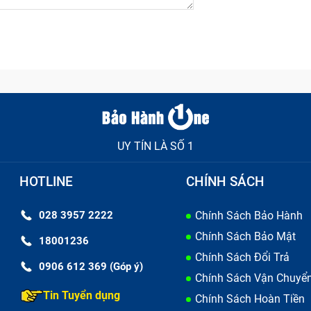
UY TÍN LÀ SỐ 1
HOTLINE
CHÍNH SÁCH
028 3957 2222
Chính Sách Bảo Hành
Chính Sách Bảo Mật
18001236
Chính Sách Đổi Trả
0906 612 369 (Góp ý)
Chính Sách Vận Chuyể
Tin Tuyển dụng
Chính Sách Hoàn Tiền