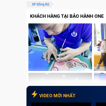
SP Đồng Bộ
KHÁCH HÀNG TẠI BẢO HÀNH ONE
VIDEO MỚI NHẤT