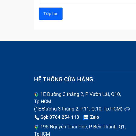
HỆ THỐNG CỬA HÀNG
1E Đường 3 tháng 2, P Vườn Lài, Q10,
Tp.HCM
(1E Đường 3 tháng 2, P.11, Q.10, Tp.HCM)
Gọi: 0764 254 113
Zalo
195 Nguyễn Thái Học, P Bến Thành, Q1,
TpHCM