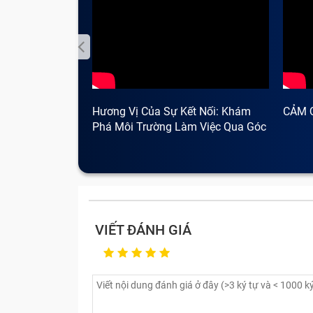
Hương Vị Của Sự Kết Nối: Khám
CẢM 
Phá Môi Trường Làm Việc Qua Góc
Nhìn Cà Phê
VIẾT ĐÁNH GIÁ