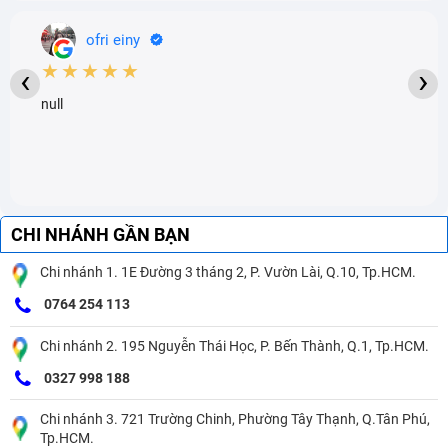
ofri einy
★★★★★
‹
›
null
CHI NHÁNH GẦN BẠN
Chi nhánh 1. 1E Đường 3 tháng 2, P. Vườn Lài, Q.10, Tp.HCM.
0764 254 113
Chi nhánh 2. 195 Nguyễn Thái Học, P. Bến Thành, Q.1, Tp.HCM.
0327 998 188
Chi nhánh 3. 721 Trường Chinh, Phường Tây Thạnh, Q.Tân Phú,
Tp.HCM.