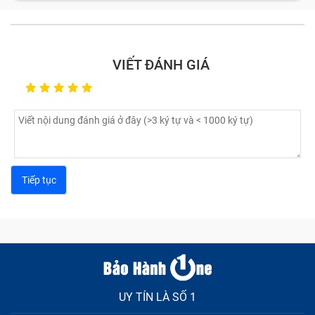
VIẾT ĐÁNH GIÁ
UY TÍN LÀ SỐ 1