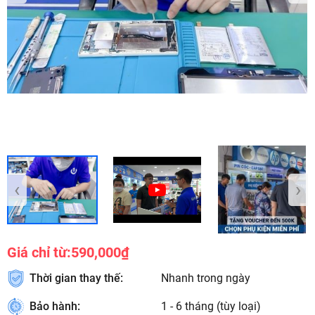
‹
›
Giá chỉ từ:
590,000₫
Thời gian thay thế:
Nhanh trong ngày
Bảo hành:
1 - 6 tháng (tùy loại)