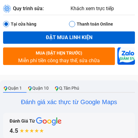
Quy trình sửa:
Khách xem trực tiếp
Tại cửa hàng
Thanh toán Online
ĐẶT MUA LINH KIỆN
MUA (ĐẶT HẸN TRƯỚC)
Miễn phí tiền công thay thế, sửa chữa
Quận 1
Quận 10
Q.Tân Phú
Đánh giá xác thực từ Google Maps
Đánh Giá Từ
4.5
★★★★★