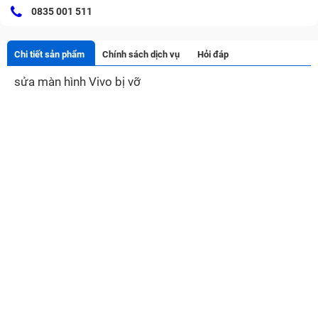
0835 001 511
Chi tiết sản phẩm
Chính sách dịch vụ
Hỏi đáp
sửa màn hình Vivo bị vỡ