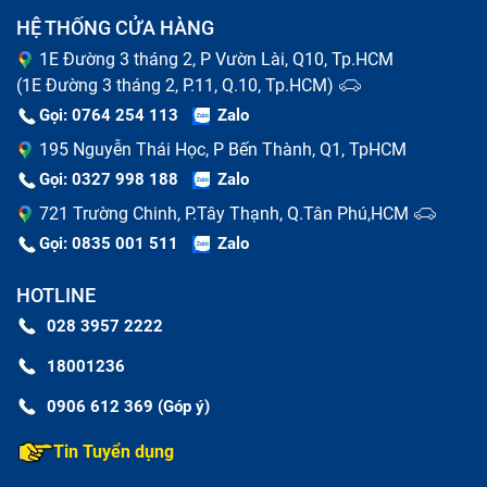
HỆ THỐNG CỬA HÀNG
1E Đường 3 tháng 2, P Vườn Lài, Q10, Tp.HCM
(1E Đường 3 tháng 2, P.11, Q.10, Tp.HCM)
Gọi: 0764 254 113
Zalo
195 Nguyễn Thái Học, P Bến Thành, Q1, TpHCM
Gọi: 0327 998 188
Zalo
721 Trường Chinh, P.Tây Thạnh, Q.Tân Phú,HCM
Gọi: 0835 001 511
Zalo
HOTLINE
028 3957 2222
18001236
0906 612 369 (Góp ý)
Tin Tuyển dụng