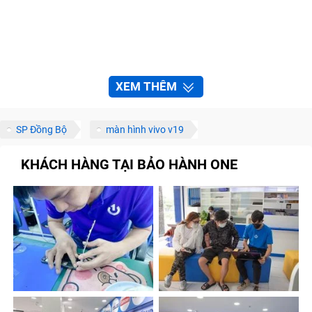
XEM THÊM
SP Đồng Bộ
màn hình vivo v19
KHÁCH HÀNG TẠI BẢO HÀNH ONE