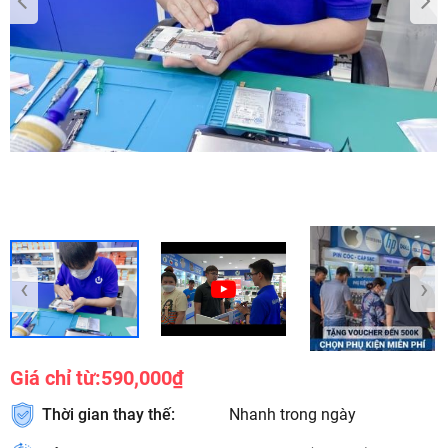
‹
›
Giá chỉ từ:
590,000₫
Thời gian thay thế:
Nhanh trong ngày