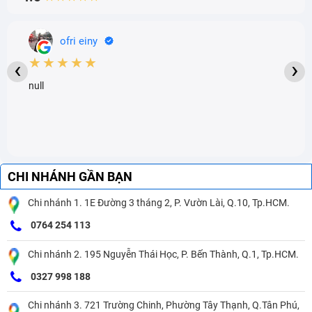
ofri einy
★★★★★
‹
›
null
CHI NHÁNH GẦN BẠN
Chi nhánh 1. 1E Đường 3 tháng 2, P. Vườn Lài, Q.10, Tp.HCM.
0764 254 113
Chi nhánh 2. 195 Nguyễn Thái Học, P. Bến Thành, Q.1, Tp.HCM.
0327 998 188
Chi nhánh 3. 721 Trường Chinh, Phường Tây Thạnh, Q.Tân Phú,