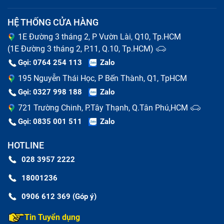
HỆ THỐNG CỬA HÀNG
1E Đường 3 tháng 2, P Vườn Lài, Q10, Tp.HCM
(1E Đường 3 tháng 2, P.11, Q.10, Tp.HCM)
Gọi: 0764 254 113
Zalo
195 Nguyễn Thái Học, P Bến Thành, Q1, TpHCM
Gọi: 0327 998 188
Zalo
721 Trường Chinh, P.Tây Thạnh, Q.Tân Phú,HCM
Gọi: 0835 001 511
Zalo
HOTLINE
028 3957 2222
18001236
0906 612 369 (Góp ý)
Tin Tuyển dụng