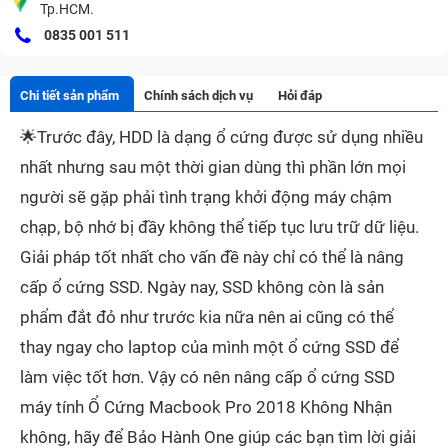
Tp.HCM.
0835 001 511
Chi tiết sản phẩm
Chính sách dịch vụ
Hỏi đáp
🌟
Trước đây, HDD là dạng ổ cứng được sử dụng nhiều
nhất nhưng sau một thời gian dùng thì phần lớn mọi
người sẽ gặp phải tình trạng khởi động máy chậm
chạp, bộ nhớ bị đầy không thể tiếp tục lưu trữ dữ liệu.
Giải pháp tốt nhất cho vấn đề này chỉ có thể là nâng
cấp ổ cứng SSD. Ngày nay, SSD không còn là sản
phẩm đắt đỏ như trước kia nữa nên ai cũng có thể
thay ngay cho laptop của mình một ổ cứng SSD để
làm việc tốt hơn. Vậy có nên nâng cấp ổ cứng SSD
máy tính Ổ Cứng Macbook Pro 2018 Không Nhận
không, hãy để Bảo Hành One giúp các bạn tìm lời giải