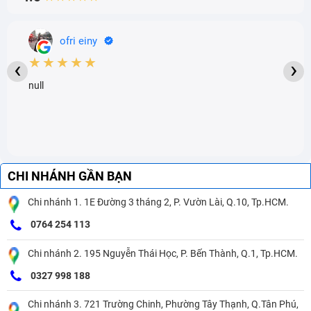
ofri einy
★★★★★
‹
›
null
CHI NHÁNH GẦN BẠN
Chi nhánh 1. 1E Đường 3 tháng 2, P. Vườn Lài, Q.10, Tp.HCM.
0764 254 113
Chi nhánh 2. 195 Nguyễn Thái Học, P. Bến Thành, Q.1, Tp.HCM.
0327 998 188
Chi nhánh 3. 721 Trường Chinh, Phường Tây Thạnh, Q.Tân Phú,