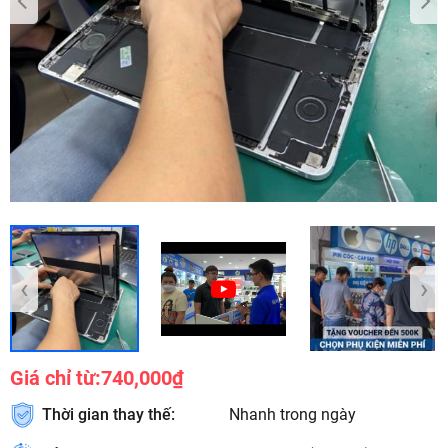
‹
›
Giá chỉ từ:
740,000₫
Thời gian thay thế:
Nhanh trong ngày