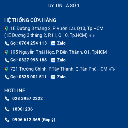
UY TÍN LÀ SỐ 1
HỆ THỐNG CỬA HÀNG
1E Đường 3 tháng 2, P Vườn Lài, Q10, Tp.HCM
(1E Đường 3 tháng 2, P.11, Q.10, Tp.HCM)
Gọi: 0764 254 113
Zalo
195 Nguyễn Thái Học, P Bến Thành, Q1, TpHCM
Gọi: 0327 998 188
Zalo
721 Trường Chinh, P.Tây Thạnh, Q.Tân Phú,HCM
Gọi: 0835 001 511
Zalo
HOTLINE
028 3957 2222
18001236
0906 612 369 (Góp ý)