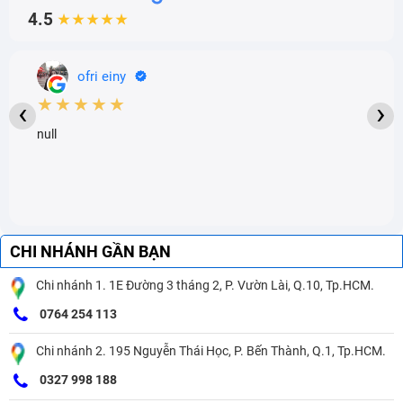
4.5
★★★★★
ofri einy
★★★★★
‹
›
null
CHI NHÁNH GẦN BẠN
Chi nhánh 1. 1E Đường 3 tháng 2, P. Vườn Lài, Q.10, Tp.HCM.
0764 254 113
Chi nhánh 2. 195 Nguyễn Thái Học, P. Bến Thành, Q.1, Tp.HCM.
0327 998 188