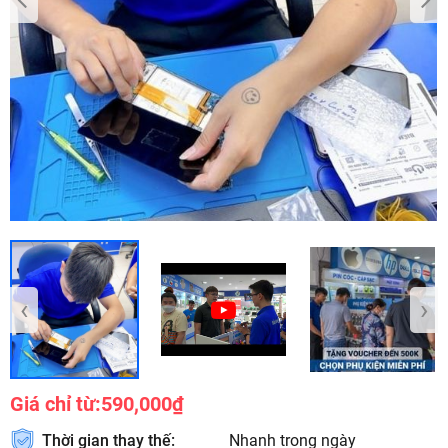
‹
›
Giá chỉ từ:
590,000₫
Thời gian thay thế:
Nhanh trong ngày