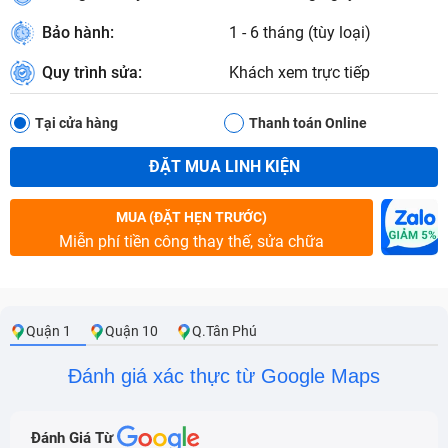
Bảo hành:
1 - 6 tháng (tùy loại)
Quy trình sửa:
Khách xem trực tiếp
Tại cửa hàng
Thanh toán Online
ĐẶT MUA LINH KIỆN
MUA (ĐẶT HẸN TRƯỚC)
Miễn phí tiền công thay thế, sửa chữa
Quận 1
Quận 10
Q.Tân Phú
Đánh giá xác thực từ Google Maps
Đánh Giá Từ