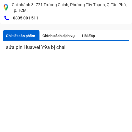
Chi nhánh 3. 721 Trường Chinh, Phường Tây Thạnh, Q.Tân Phú,
Tp.HCM.
0835 001 511
Chi tiết sản phẩm
Chính sách dịch vụ
Hỏi đáp
sửa pin Huawei Y9a bị chai