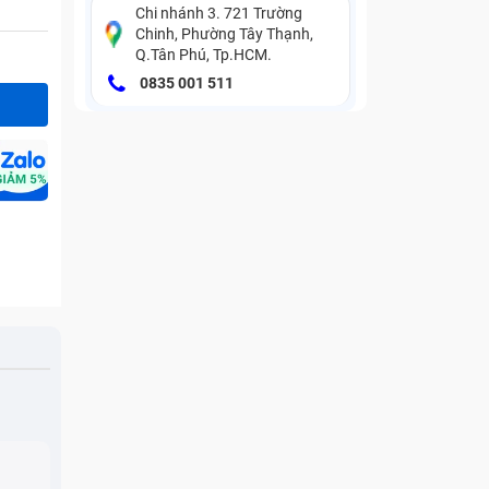
Chi nhánh 3. 721 Trường
Chinh, Phường Tây Thạnh,
Q.Tân Phú, Tp.HCM.
0835 001 511