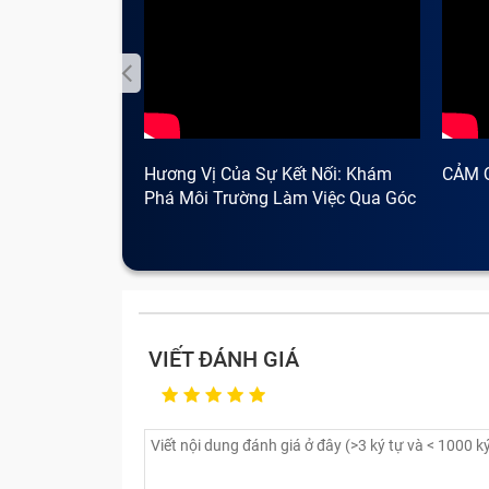
Hương Vị Của Sự Kết Nối: Khám
CẢM 
Phá Môi Trường Làm Việc Qua Góc
Nhìn Cà Phê
VIẾT ĐÁNH GIÁ