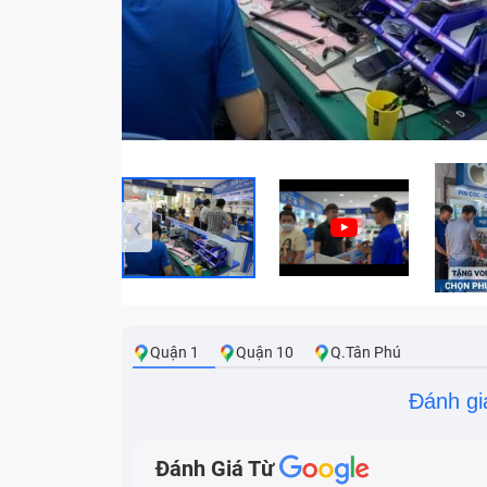
‹
Quận 1
Quận 10
Q.Tân Phú
Đánh gi
Đánh Giá Từ