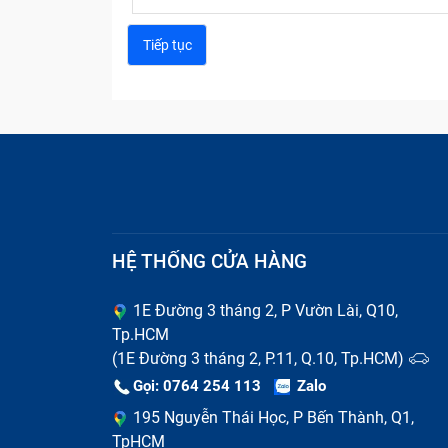
HỆ THỐNG CỬA HÀNG
1E Đường 3 tháng 2, P Vườn Lài, Q10,
Tp.HCM
(1E Đường 3 tháng 2, P.11, Q.10, Tp.HCM)
Gọi: 0764 254 113
Zalo
195 Nguyễn Thái Học, P Bến Thành, Q1,
TpHCM