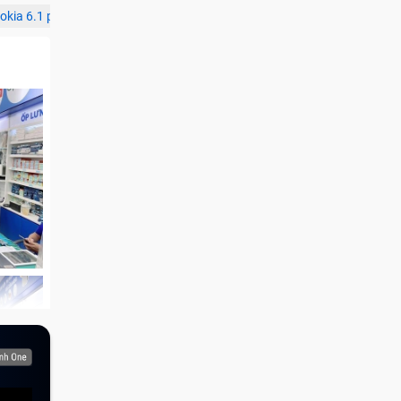
okia 6.1 plus
pin nokia 6.1
pin nokia he336