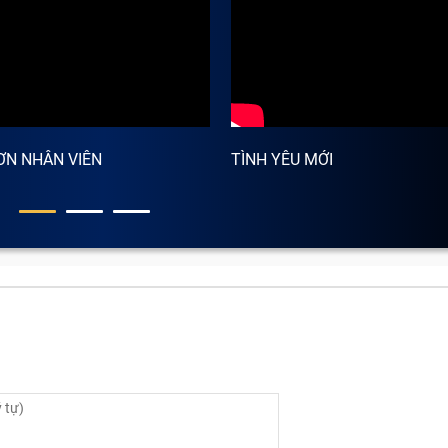
ƠN NHÂN VIÊN
TÌNH YÊU MỚI