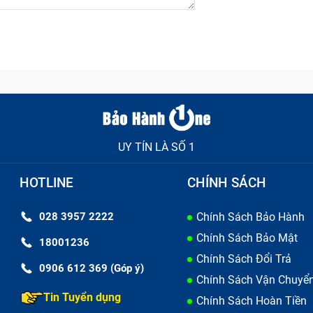
UY TÍN LÀ SỐ 1
HOTLINE
CHÍNH SÁCH
028 3957 2222
Chính Sách Bảo Hành
Chính Sách Bảo Mật
18001236
Chính Sách Đổi Trả
0906 612 369 (Góp ý)
Chính Sách Vận Chuyể
Tin Tuyển dụng
Chính Sách Hoàn Tiền