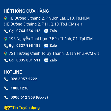
HỆ THỐNG CỬA HÀNG
1E Đường 3 tháng 2, P Vườn Lài, Q10, Tp.HCM
(1E Đường 3 tháng 2, P.11, Q.10, Tp.HCM)
Gọi: 0764 254 113
Zalo
195 Nguyễn Thái Học, P Bến Thành, Q1, TpHCM
Gọi: 0327 998 188
Zalo
721 Trường Chinh, P.Tây Thạnh, Q.Tân Phú,HCM
Gọi: 0835 001 511
Zalo
HOTLINE
028 3957 2222
18001236
0906 612 369 (Góp ý)
Tin Tuyển dụng