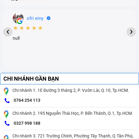
ofri einy
★★★★★
‹
›
null
CHI NHÁNH GẦN BẠN
Chi nhánh 1. 1E Đường 3 tháng 2, P. Vườn Lài, Q.10, Tp.HCM.
0764 254 113
Chi nhánh 2. 195 Nguyễn Thái Học, P. Bến Thành, Q.1, Tp.HCM.
0327 998 188
Chi nhánh 3. 721 Trường Chinh, Phường Tây Thạnh, Q.Tân Phú,