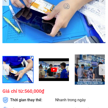
‹
›
Giá chỉ từ:
560,000₫
Thời gian thay thế:
Nhanh trong ngày