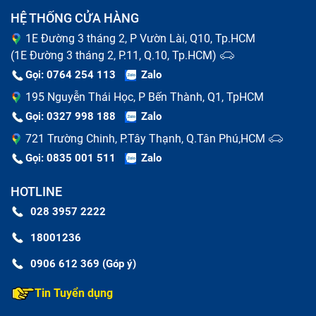
HỆ THỐNG CỬA HÀNG
1E Đường 3 tháng 2, P Vườn Lài, Q10, Tp.HCM
(1E Đường 3 tháng 2, P.11, Q.10, Tp.HCM)
Gọi: 0764 254 113
Zalo
195 Nguyễn Thái Học, P Bến Thành, Q1, TpHCM
Gọi: 0327 998 188
Zalo
721 Trường Chinh, P.Tây Thạnh, Q.Tân Phú,HCM
Gọi: 0835 001 511
Zalo
HOTLINE
028 3957 2222
18001236
0906 612 369 (Góp ý)
Tin Tuyển dụng