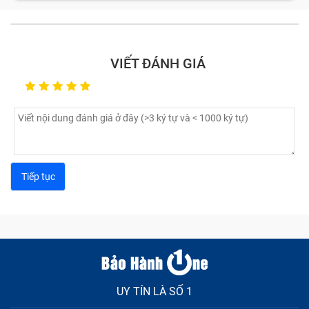
VIẾT ĐÁNH GIÁ
UY TÍN LÀ SỐ 1