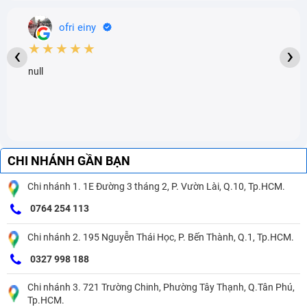
ofri einy
★★★★★
‹
›
null
CHI NHÁNH GẦN BẠN
Chi nhánh 1. 1E Đường 3 tháng 2, P. Vườn Lài, Q.10, Tp.HCM.
0764 254 113
Chi nhánh 2. 195 Nguyễn Thái Học, P. Bến Thành, Q.1, Tp.HCM.
0327 998 188
Chi nhánh 3. 721 Trường Chinh, Phường Tây Thạnh, Q.Tân Phú,
Tp.HCM.