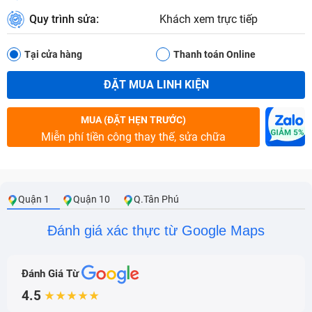
Quy trình sửa:
Khách xem trực tiếp
Tại cửa hàng
Thanh toán Online
ĐẶT MUA LINH KIỆN
MUA (ĐẶT HẸN TRƯỚC)
Miễn phí tiền công thay thế, sửa chữa
Quận 1
Quận 10
Q.Tân Phú
Đánh giá xác thực từ Google Maps
Đánh Giá Từ
4.5
★★★★★