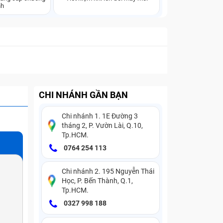
nh
CHI NHÁNH GẦN BẠN
Chi nhánh 1. 1E Đường 3
tháng 2, P. Vườn Lài, Q.10,
Tp.HCM.
0764 254 113
Chi nhánh 2. 195 Nguyễn Thái
Học, P. Bến Thành, Q.1,
Tp.HCM.
0327 998 188