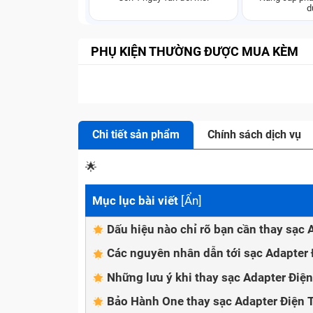
d
PHỤ KIỆN THƯỜNG ĐƯỢC MUA KÈM
Chi tiết sản phẩm
Chính sách dịch vụ
🌟
Mục lục bài viết
[
Ẩn
]
Dấu hiệu nào chỉ rõ bạn cần thay sạc 
Các nguyên nhân dẫn tới sạc Adapter 
Những lưu ý khi thay sạc Adapter Điện
Bảo Hành One thay sạc Adapter Điện 