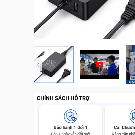
‹
CHÍNH SÁCH HỖ TRỢ
Bảo hành 1 đổi 1
Cài Chươn
Còn 1 ngày vẫn đổi mới
Nâng cấp phầ