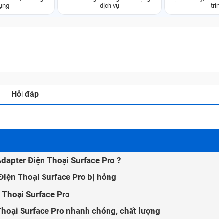
ụng
dịch vụ
trì
Hỏi đáp
Adapter Điện Thoại Surface Pro ?
Điện Thoại Surface Pro bị hỏng
 Thoại Surface Pro
Thoại Surface Pro nhanh chóng, chất lượng