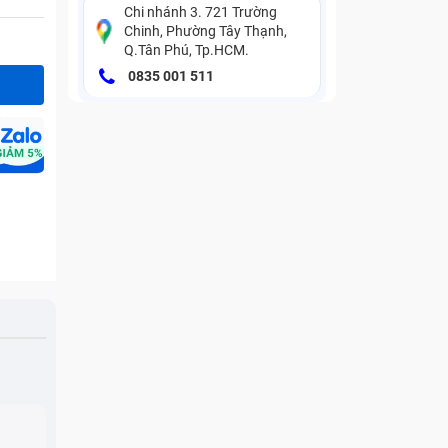
Chi nhánh 3. 721 Trường
Chinh, Phường Tây Thạnh,
Q.Tân Phú, Tp.HCM.
0835 001 511