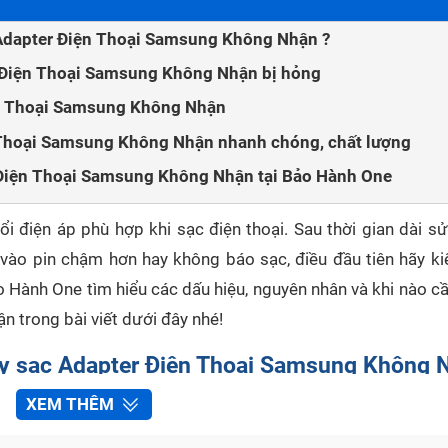
c Adapter Điện Thoại Samsung Không Nhận ?
r Điện Thoại Samsung Không Nhận bị hỏng
ện Thoại Samsung Không Nhận
 Thoại Samsung Không Nhận nhanh chóng, chất lượng
r Điện Thoại Samsung Không Nhận tại Bảo Hành One
i điện áp phù hợp khi sạc điện thoại. Sau thời gian dài sử
ào pin chậm hơn hay không báo sạc, điều đầu tiên hãy ki
 Hành One tìm hiểu các dấu hiệu, nguyên nhân và khi nào cầ
 trong bài viết dưới đây nhé!
hay sạc Adapter Điện Thoại Samsung Không 
XEM THÊM
ầu nối giữa ổ điện và điện thoại. Khá dễ để phát hiện Adapt