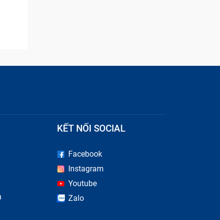
ù không
 Không
KẾT NỐI SOCIAL
Facebook
Instagram
Youtube
n
Zalo