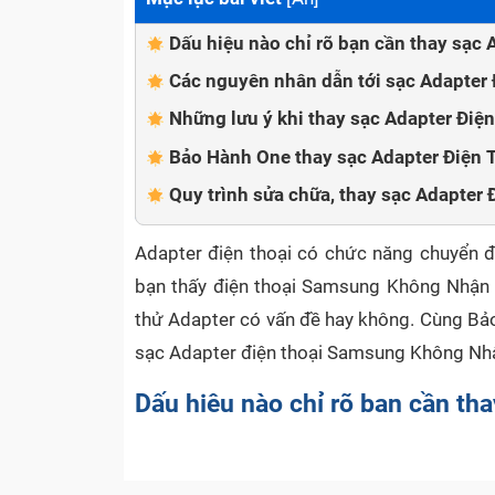
Dấu hiệu nào chỉ rõ bạn cần thay sạ
Các nguyên nhân dẫn tới sạc Adapte
Những lưu ý khi thay sạc Adapter Đi
Bảo Hành One thay sạc Adapter Điện
Quy trình sửa chữa, thay sạc Adapte
Adapter điện thoại có chức năng chuyển đổ
bạn thấy điện thoại Samsung Không Nhận v
thử Adapter có vấn đề hay không. Cùng Bảo
sạc Adapter điện thoại Samsung Không Nhận
Dấu hiệu nào chỉ rõ bạn cần t
?
Adapter điện thoại được hiểu đơn giản là c