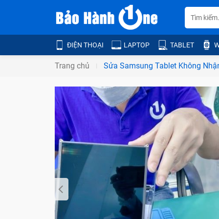
ĐIỆN THOẠI
LAPTOP
TABLET
W
Trang chủ
Sửa Samsung Tablet Không Nhậ