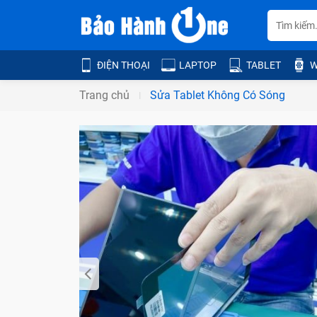
ĐIỆN THOẠI
LAPTOP
TABLET
W
Trang chủ
Sửa Tablet Không Có Sóng