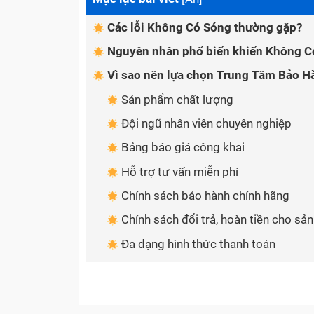
Các lỗi Không Có Sóng thường gặp?
Nguyên nhân phổ biến khiến Không C
Vì sao nên lựa chọn Trung Tâm Bảo 
Sản phẩm chất lượng
Đội ngũ nhân viên chuyên nghiệp
Bảng báo giá công khai
Hỗ trợ tư vấn miễn phí
Chính sách bảo hành chính hãng
Chính sách đổi trả, hoàn tiền cho sả
Đa dạng hình thức thanh toán
Giao hàng tận nơi
Cách thức để liên hệ với Trung Tâm 