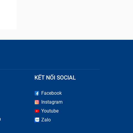
KẾT NỐI SOCIAL
Facebook
Instagram
iến mà
Youtube
n
Zalo
 khiến