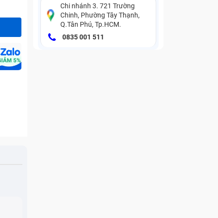
Chi nhánh 3. 721 Trường
Chinh, Phường Tây Thạnh,
Q.Tân Phú, Tp.HCM.
0835 001 511