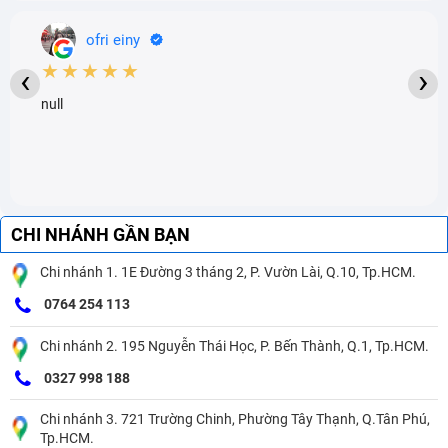
ofri einy
★★★★★
‹
›
null
CHI NHÁNH GẦN BẠN
Chi nhánh 1. 1E Đường 3 tháng 2, P. Vườn Lài, Q.10, Tp.HCM.
0764 254 113
Chi nhánh 2. 195 Nguyễn Thái Học, P. Bến Thành, Q.1, Tp.HCM.
0327 998 188
Chi nhánh 3. 721 Trường Chinh, Phường Tây Thạnh, Q.Tân Phú,
Tp.HCM.