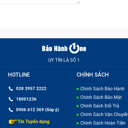
UY TÍN LÀ SỐ 1
HOTLINE
CHÍNH SÁCH
028 3957 2222
Chính Sách Bảo Hành
Chính Sách Bảo Mật
18001236
Chính Sách Đổi Trả
0906 612 369 (Góp ý)
Chính Sách Vận Chuyể
Tin Tuyển dụng
Chính Sách Hoàn Tiền