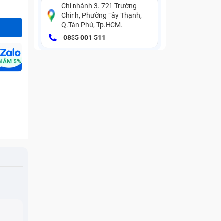
Chi nhánh 3. 721 Trường
Chinh, Phường Tây Thạnh,
Q.Tân Phú, Tp.HCM.
0835 001 511