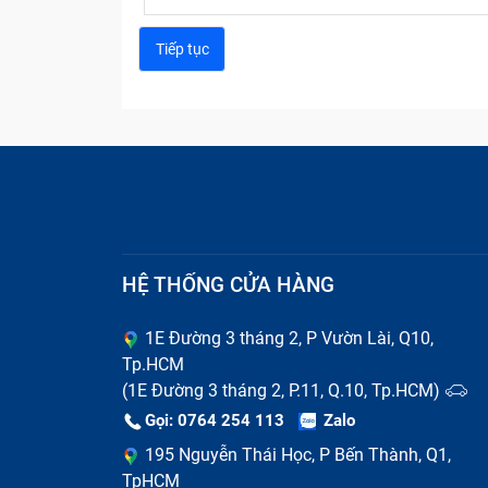
HỆ THỐNG CỬA HÀNG
1E Đường 3 tháng 2, P Vườn Lài, Q10,
Tp.HCM
(1E Đường 3 tháng 2, P.11, Q.10, Tp.HCM)
Gọi: 0764 254 113
Zalo
195 Nguyễn Thái Học, P Bến Thành, Q1,
TpHCM