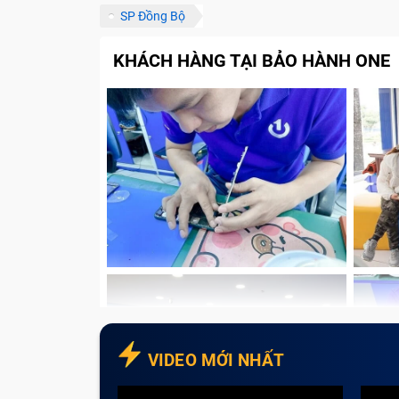
SP Đồng Bộ
KHÁCH HÀNG TẠI BẢO HÀNH ONE
VIDEO MỚI NHẤT