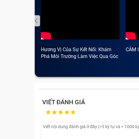
Hương Vị Của Sự Kết Nối: Khám
CẢM 
Phá Môi Trường Làm Việc Qua Góc
Nhìn Cà Phê
VIẾT ĐÁNH GIÁ