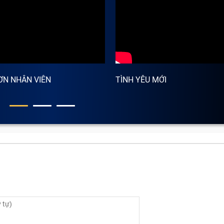
ƠN NHÂN VIÊN
TÌNH YÊU MỚI