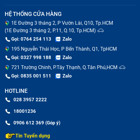
HỆ THỐNG CỬA HÀNG
1E Đường 3 tháng 2, P Vườn Lài, Q10, Tp.HCM
(1E Đường 3 tháng 2, P.11, Q.10, Tp.HCM)
Gọi: 0764 254 113
Zalo
195 Nguyễn Thái Học, P Bến Thành, Q1, TpHCM
Gọi: 0327 998 188
Zalo
721 Trường Chinh, P.Tây Thạnh, Q.Tân Phú,HCM
Gọi: 0835 001 511
Zalo
HOTLINE
028 3957 2222
18001236
0906 612 369 (Góp ý)
Tin Tuyển dụng