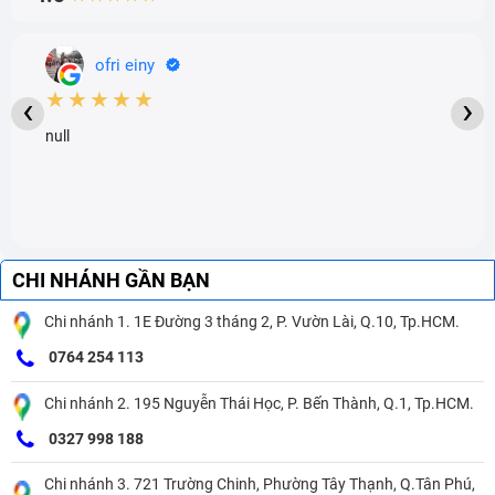
ofri einy
★★★★★
‹
›
null
CHI NHÁNH GẦN BẠN
Chi nhánh 1. 1E Đường 3 tháng 2, P. Vườn Lài, Q.10, Tp.HCM.
0764 254 113
Chi nhánh 2. 195 Nguyễn Thái Học, P. Bến Thành, Q.1, Tp.HCM.
0327 998 188
Chi nhánh 3. 721 Trường Chinh, Phường Tây Thạnh, Q.Tân Phú,