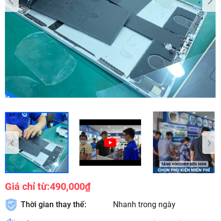
‹
›
Giá chỉ từ:
490,000₫
Thời gian thay thế:
Nhanh trong ngày