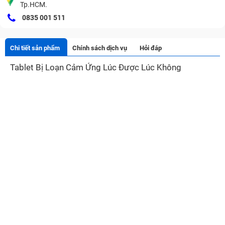
Tp.HCM.
0835 001 511
Chi tiết sản phẩm
Chính sách dịch vụ
Hỏi đáp
Tablet Bị Loạn Cảm Ứng Lúc Được Lúc Không