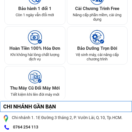
Bảo hành 1 đổi 1
Cài Chương Trình Free
Còn 1 ngày vẫn đổi mới
Nâng cấp phần mềm, cài ứng
dụng
Hoàn Tiền 100% Hóa Đơn
Bảo Dưỡng Trọn Đời
Khi không hài lòng chất lượng
Vệ sinh máy, cài nâng cấp
dịch vụ
chương trình
Thu Máy Cũ Đổi Máy Mới
Tiết kiệm khi lên đời máy mới
CHI NHÁNH GẦN BẠN
Chi nhánh 1. 1E Đường 3 tháng 2, P. Vườn Lài, Q.10, Tp.HCM.
0764 254 113