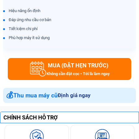
Hiệu năng ổn định
Đáp ứng nhu cầu cơ bản
Tiết kiệm chi phí
Phù hợp máy ít sử dụng
MUA (ĐẶT HẸN TRƯỚC)
Không cần đặt cọc • Tới là làm ngay
💰
Thu mua máy cũ
Định giá ngay
CHÍNH SÁCH HỖ TRỢ