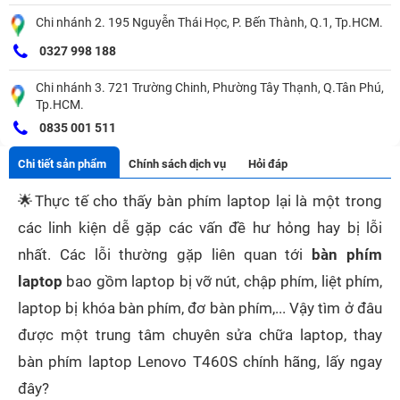
Chi nhánh 2. 195 Nguyễn Thái Học, P. Bến Thành, Q.1, Tp.HCM.
0327 998 188
Chi nhánh 3. 721 Trường Chinh, Phường Tây Thạnh, Q.Tân Phú,
Tp.HCM.
0835 001 511
Chi tiết sản phẩm
Chính sách dịch vụ
Hỏi đáp
🌟
Thực tế cho thấy bàn phím laptop lại là một trong
các linh kiện dễ gặp các vấn đề hư hỏng hay bị lỗi
nhất. Các lỗi thường gặp liên quan tới
bàn phím
laptop
bao gồm laptop bị vỡ nút, chập phím, liệt phím,
laptop bị khóa bàn phím, đơ bàn phím,... Vậy tìm ở đâu
được một trung tâm chuyên sửa chữa laptop, thay
bàn phím laptop Lenovo T460S chính hãng, lấy ngay
đây?