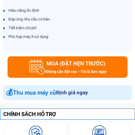
Hiệu năng ổn định
Đáp ứng nhu cầu cơ bản
Tiết kiệm chi phí
Phù hợp máy ít sử dụng
MUA (ĐẶT HẸN TRƯỚC)
Không cần đặt cọc • Tới là làm ngay
💰
Thu mua máy cũ
Định giá ngay
CHÍNH SÁCH HỖ TRỢ