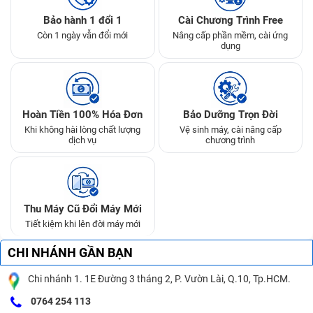
Bảo hành 1 đổi 1
Cài Chương Trình Free
Còn 1 ngày vẫn đổi mới
Nâng cấp phần mềm, cài ứng
dụng
Hoàn Tiền 100% Hóa Đơn
Bảo Dưỡng Trọn Đời
Khi không hài lòng chất lượng
Vệ sinh máy, cài nâng cấp
dịch vụ
chương trình
Thu Máy Cũ Đổi Máy Mới
Tiết kiệm khi lên đời máy mới
CHI NHÁNH GẦN BẠN
Chi nhánh 1. 1E Đường 3 tháng 2, P. Vườn Lài, Q.10, Tp.HCM.
0764 254 113