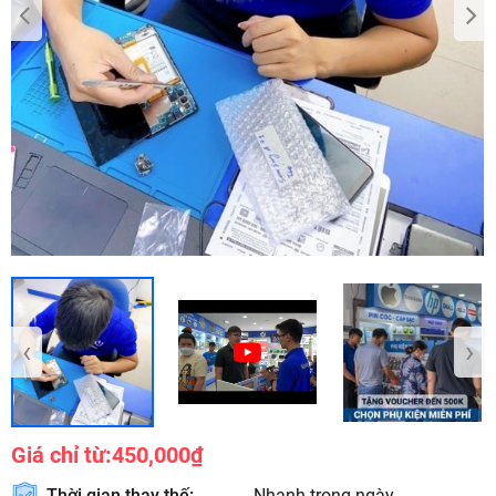
‹
›
Giá chỉ từ:
450,000₫
Thời gian thay thế:
Nhanh trong ngày