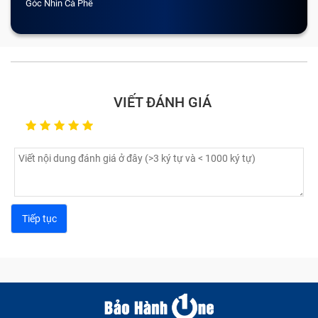
Góc Nhìn Cà Phê
VIẾT ĐÁNH GIÁ