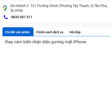
Chi nhánh 3. 721 Trường Chinh, Phường Tây Thạnh, Q.Tân Phú,
Tp.HCM.
0835 001 511
Chi tiết sản phẩm
Chính sách dịch vụ
Hỏi đáp
thay cảm biến nhận diện gương mặt iPhone