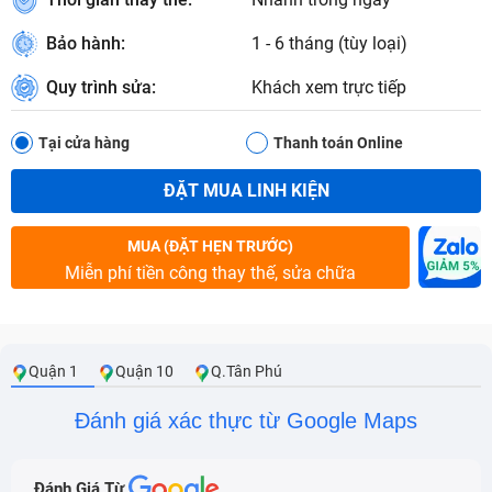
Bảo hành:
1 - 6 tháng (tùy loại)
Quy trình sửa:
Khách xem trực tiếp
Tại cửa hàng
Thanh toán Online
ĐẶT MUA LINH KIỆN
MUA (ĐẶT HẸN TRƯỚC)
Miễn phí tiền công thay thế, sửa chữa
Quận 1
Quận 10
Q.Tân Phú
Đánh giá xác thực từ Google Maps
Đánh Giá Từ