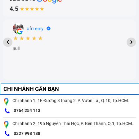
4.5
★★★★★
ofri einy
★★★★★
‹
›
null
CHI NHÁNH GẦN BẠN
Chi nhánh 1. 1E Đường 3 tháng 2, P. Vườn Lài, Q.10, Tp.HCM.
0764 254 113
Chi nhánh 2. 195 Nguyễn Thái Học, P. Bến Thành, Q.1, Tp.HCM.
0327 998 188