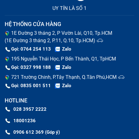
UY TÍN LÀ SỐ 1
HỆ THỐNG CỬA HÀNG
1E Đường 3 tháng 2, P Vườn Lài, Q10, Tp.HCM
(1E Đường 3 tháng 2, P.11, Q.10, Tp.HCM)
Gọi: 0764 254 113
Zalo
195 Nguyễn Thái Học, P Bến Thành, Q1, TpHCM
Gọi: 0327 998 188
Zalo
721 Trường Chinh, P.Tây Thạnh, Q.Tân Phú,HCM
Gọi: 0835 001 511
Zalo
HOTLINE
028 3957 2222
18001236
0906 612 369 (Góp ý)