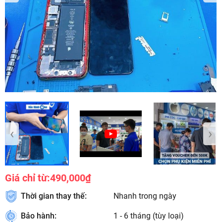
‹
›
Giá chỉ từ:
490,000₫
Thời gian thay thế:
Nhanh trong ngày
Bảo hành:
1 - 6 tháng (tùy loại)