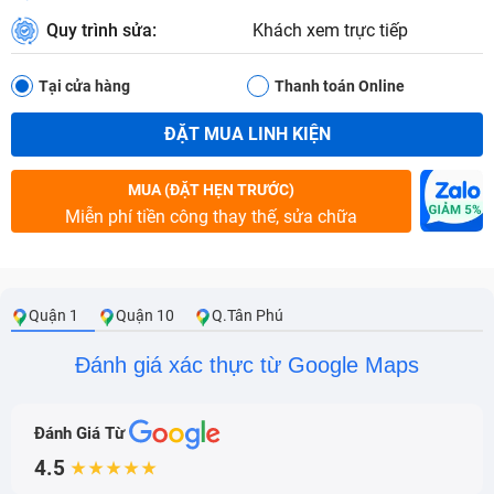
Quy trình sửa:
Khách xem trực tiếp
Tại cửa hàng
Thanh toán Online
ĐẶT MUA LINH KIỆN
MUA (ĐẶT HẸN TRƯỚC)
Miễn phí tiền công thay thế, sửa chữa
Quận 1
Quận 10
Q.Tân Phú
Đánh giá xác thực từ Google Maps
Đánh Giá Từ
4.5
★★★★★