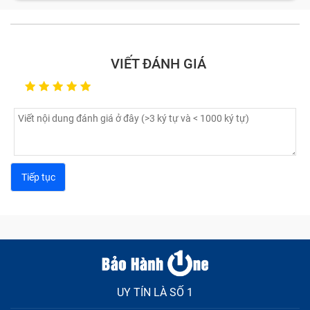
VIẾT ĐÁNH GIÁ
UY TÍN LÀ SỐ 1