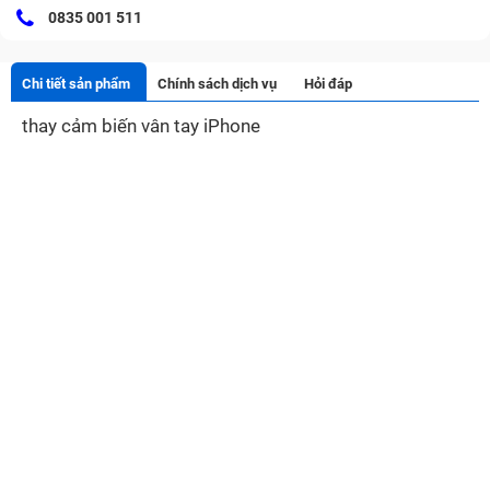
0835 001 511
Chi tiết sản phẩm
Chính sách dịch vụ
Hỏi đáp
thay cảm biến vân tay iPhone