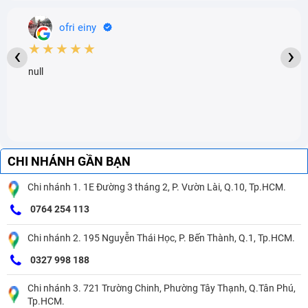
ofri einy
★★★★★
‹
›
null
CHI NHÁNH GẦN BẠN
Chi nhánh 1. 1E Đường 3 tháng 2, P. Vườn Lài, Q.10, Tp.HCM.
0764 254 113
Chi nhánh 2. 195 Nguyễn Thái Học, P. Bến Thành, Q.1, Tp.HCM.
0327 998 188
Chi nhánh 3. 721 Trường Chinh, Phường Tây Thạnh, Q.Tân Phú,
Tp.HCM.