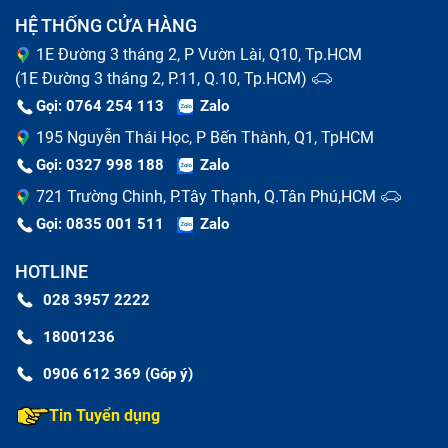
HỆ THỐNG CỬA HÀNG
1E Đường 3 tháng 2, P Vườn Lài, Q10, Tp.HCM
(1E Đường 3 tháng 2, P.11, Q.10, Tp.HCM)
Gọi: 0764 254 113
Zalo
195 Nguyễn Thái Học, P Bến Thành, Q1, TpHCM
Gọi: 0327 998 188
Zalo
721 Trường Chinh, P.Tây Thạnh, Q.Tân Phú,HCM
Gọi: 0835 001 511
Zalo
HOTLINE
028 3957 2222
18001236
0906 612 369 (Góp ý)
Tin Tuyển dụng