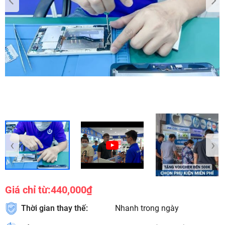
‹
›
Giá chỉ từ:
440,000₫
Thời gian thay thế:
Nhanh trong ngày