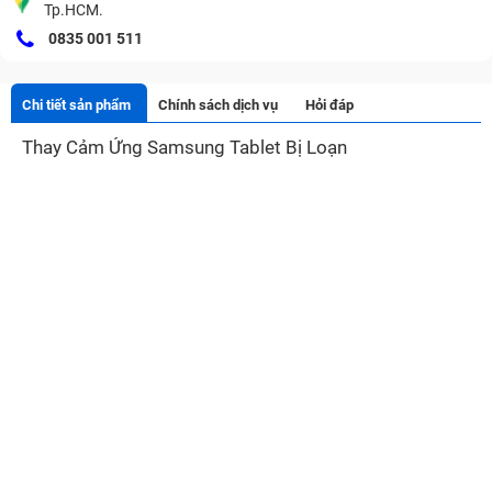
Tp.HCM.
0835 001 511
Chi tiết sản phẩm
Chính sách dịch vụ
Hỏi đáp
Thay Cảm Ứng Samsung Tablet Bị Loạn