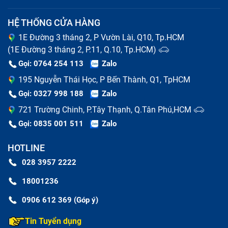
HỆ THỐNG CỬA HÀNG
1E Đường 3 tháng 2, P Vườn Lài, Q10, Tp.HCM
(1E Đường 3 tháng 2, P.11, Q.10, Tp.HCM)
Gọi: 0764 254 113
Zalo
195 Nguyễn Thái Học, P Bến Thành, Q1, TpHCM
Gọi: 0327 998 188
Zalo
721 Trường Chinh, P.Tây Thạnh, Q.Tân Phú,HCM
Gọi: 0835 001 511
Zalo
HOTLINE
028 3957 2222
18001236
0906 612 369 (Góp ý)
Tin Tuyển dụng