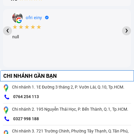
ofri einy
★★★★★
‹
›
null
CHI NHÁNH GẦN BẠN
Chi nhánh 1. 1E Đường 3 tháng 2, P. Vườn Lài, Q.10, Tp.HCM.
0764 254 113
Chi nhánh 2. 195 Nguyễn Thái Học, P. Bến Thành, Q.1, Tp.HCM.
0327 998 188
Chi nhánh 3. 721 Trường Chinh, Phường Tây Thạnh, Q.Tân Phú,