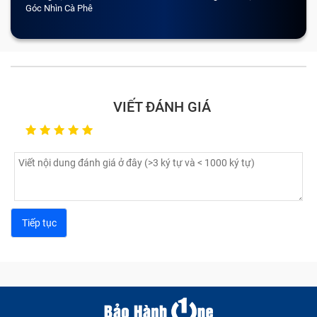
Góc Nhìn Cà Phê
VIẾT ĐÁNH GIÁ