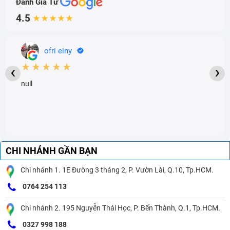
Đánh Giá Từ
4.5
★★★★★
ofri einy
★★★★★
‹
›
null
CHI NHÁNH GẦN BẠN
Chi nhánh 1. 1E Đường 3 tháng 2, P. Vườn Lài, Q.10, Tp.HCM.
0764 254 113
Chi nhánh 2. 195 Nguyễn Thái Học, P. Bến Thành, Q.1, Tp.HCM.
0327 998 188