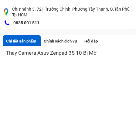
Chi nhánh 3. 721 Trường Chinh, Phường Tây Thạnh, Q.Tân Phú,
Tp.HCM.
0835 001 511
Chi tiết sản phẩm
Chính sách dịch vụ
Hỏi đáp
Thay Camera Asus Zenpad 3S 10 Bị Mờ