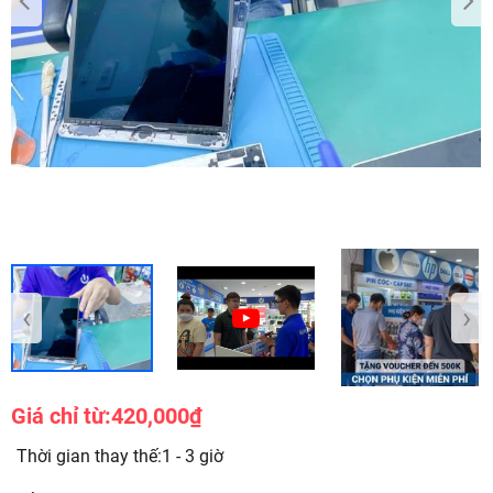
‹
›
Giá chỉ từ:
420,000₫
Thời gian thay thế:1 - 3 giờ