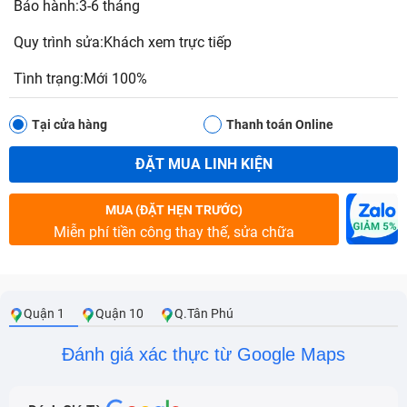
Bảo hành:3-6 tháng
Quy trình sửa:Khách xem trực tiếp
Tình trạng:Mới 100%
Tại cửa hàng
Thanh toán Online
ĐẶT MUA LINH KIỆN
MUA (ĐẶT HẸN TRƯỚC)
Miễn phí tiền công thay thế, sửa chữa
Quận 1
Quận 10
Q.Tân Phú
Đánh giá xác thực từ Google Maps