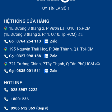
UY TÍN LÀ SỐ 1
HỆ THỐNG CỬA HÀNG
1E Đường 3 tháng 2, P Vườn Lài, Q10, Tp.HCM
(1E Đường 3 tháng 2, P.11, Q.10, Tp.HCM)
Gọi: 0764 254 113
Zalo
195 Nguyễn Thái Học, P Bến Thành, Q1, TpHCM
Gọi: 0327 998 188
Zalo
721 Trường Chinh, P.Tây Thạnh, Q.Tân Phú,HCM
Gọi: 0835 001 511
Zalo
HOTLINE
028 3957 2222
18001236
0906 612 369 (Góp ý)