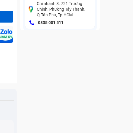
Chi nhánh 3. 721 Trường
Chinh, Phường Tây Thạnh,
Q.Tân Phú, Tp.HCM.
0835 001 511