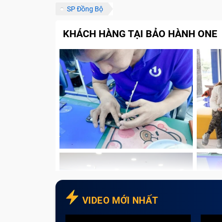
SP Đồng Bộ
KHÁCH HÀNG TẠI BẢO HÀNH ONE
VIDEO MỚI NHẤT