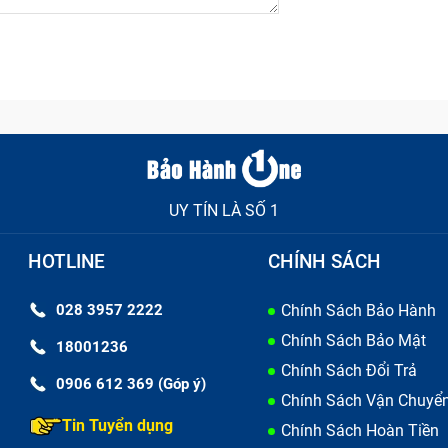
UY TÍN LÀ SỐ 1
HOTLINE
CHÍNH SÁCH
028 3957 2222
Chính Sách Bảo Hành
Chính Sách Bảo Mật
18001236
Chính Sách Đổi Trả
0906 612 369 (Góp ý)
Chính Sách Vận Chuyể
Tin Tuyển dụng
Chính Sách Hoàn Tiền