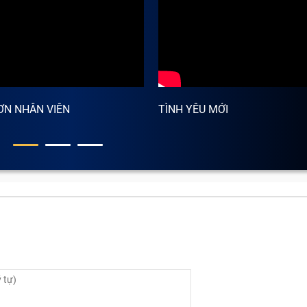
ƠN NHÂN VIÊN
TÌNH YÊU MỚI