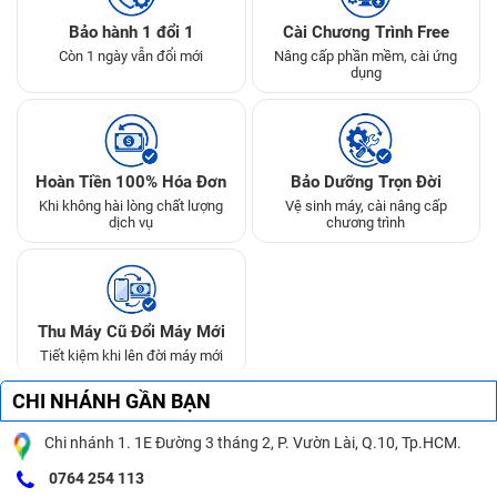
Bảo hành 1 đổi 1
Cài Chương Trình Free
Còn 1 ngày vẫn đổi mới
Nâng cấp phần mềm, cài ứng
dụng
Hoàn Tiền 100% Hóa Đơn
Bảo Dưỡng Trọn Đời
Khi không hài lòng chất lượng
Vệ sinh máy, cài nâng cấp
dịch vụ
chương trình
Thu Máy Cũ Đổi Máy Mới
Tiết kiệm khi lên đời máy mới
CHI NHÁNH GẦN BẠN
Chi nhánh 1. 1E Đường 3 tháng 2, P. Vườn Lài, Q.10, Tp.HCM.
0764 254 113