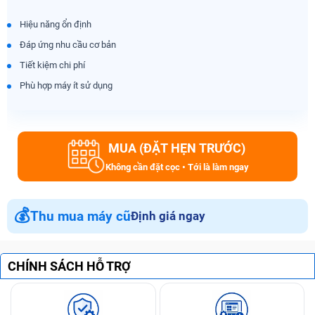
Hiệu năng ổn định
Đáp ứng nhu cầu cơ bản
Tiết kiệm chi phí
Phù hợp máy ít sử dụng
MUA (ĐẶT HẸN TRƯỚC)
Không cần đặt cọc • Tới là làm ngay
💰
Thu mua máy cũ
Định giá ngay
CHÍNH SÁCH HỖ TRỢ