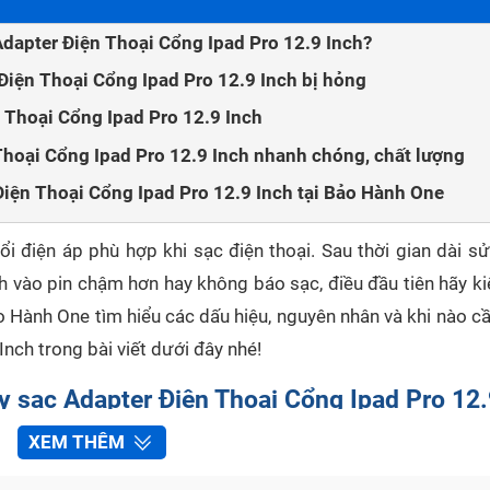
Adapter Điện Thoại Cổng Ipad Pro 12.9 Inch?
Điện Thoại Cổng Ipad Pro 12.9 Inch bị hỏng
n Thoại Cổng Ipad Pro 12.9 Inch
hoại Cổng Ipad Pro 12.9 Inch nhanh chóng, chất lượng
Điện Thoại Cổng Ipad Pro 12.9 Inch tại Bảo Hành One
i điện áp phù hợp khi sạc điện thoại. Sau thời gian dài sử
h vào pin chậm hơn hay không báo sạc, điều đầu tiên hãy ki
 Hành One tìm hiểu các dấu hiệu, nguyên nhân và khi nào cầ
nch trong bài viết dưới đây nhé!
ay sạc Adapter Điện Thoại Cổng Ipad Pro 12
XEM THÊM
ầu nối giữa ổ điện và điện thoại. Khá dễ để phát hiện Adapt