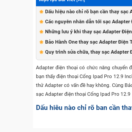
Dấu hiệu nào chỉ rõ bạn cần thay sạc 
Các nguyên nhân dẫn tới sạc Adapter 
Những lưu ý khi thay sạc Adapter Điệ
Bảo Hành One thay sạc Adapter Điện T
Quy trình sửa chữa, thay sạc Adapter 
Adapter điện thoại có chức năng chuyển đổ
bạn thấy điện thoại Cổng Ipad Pro 12.9 Inc
thử Adapter có vấn đề hay không. Cùng Bảo
sạc Adapter điện thoại Cổng Ipad Pro 12.9 I
Dấu hiệu nào chỉ rõ bạn cần th
Inch?
Adapter điện thoại được hiểu đơn giản là c