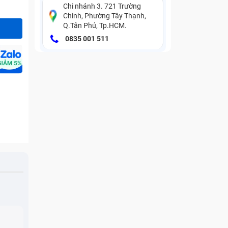
Chi nhánh 3. 721 Trường
Chinh, Phường Tây Thạnh,
Q.Tân Phú, Tp.HCM.
0835 001 511