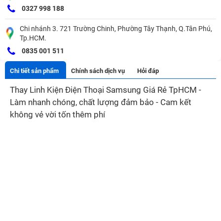
0327 998 188
Chi nhánh 3. 721 Trường Chinh, Phường Tây Thạnh, Q.Tân Phú,
Tp.HCM.
0835 001 511
Chi tiết sản phẩm
Chính sách dịch vụ
Hỏi đáp
Thay Linh Kiện Điện Thoại Samsung Giá Rẻ TpHCM -
Làm nhanh chóng, chất lượng đảm bảo - Cam kết
không vẻ vời tốn thêm phí