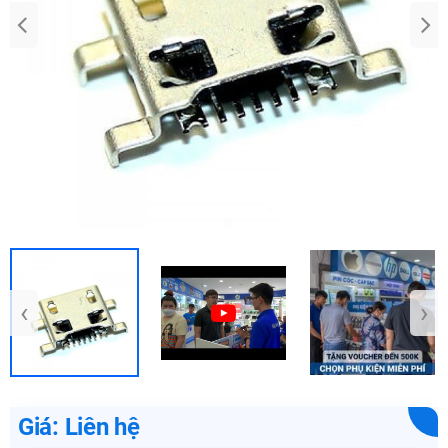
‹
›
Giá: Liên hệ