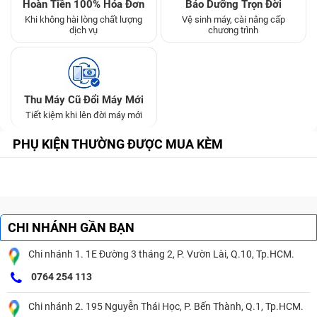
Hoàn Tiền 100% Hóa Đơn
Bảo Dưỡng Trọn Đời
Khi không hài lòng chất lượng
Vệ sinh máy, cài nâng cấp
dịch vụ
chương trình
Thu Máy Cũ Đổi Máy Mới
Tiết kiệm khi lên đời máy mới
PHỤ KIỆN THƯỜNG ĐƯỢC MUA KÈM
CHI NHÁNH GẦN BẠN
Chi nhánh 1. 1E Đường 3 tháng 2, P. Vườn Lài, Q.10, Tp.HCM.
0764 254 113
Chi nhánh 2. 195 Nguyễn Thái Học, P. Bến Thành, Q.1, Tp.HCM.