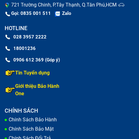
721 Trường Chinh, P.Tây Thạnh, Q.Tân Phú,HCM
Gọi: 0835 001 511
Zalo
HOTLINE
028 3957 2222
18001236
0906 612 369 (Góp ý)
Tin Tuyển dụng
Giới thiệu Bảo Hành
One
CHÍNH SÁCH
Chính Sách Bảo Hành
Chính Sách Bảo Mật
Chính Sách Đổi Trả