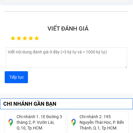
VIẾT ĐÁNH GIÁ
CHI NHÁNH GẦN BẠN
Chi nhánh 1. 1E Đường 3
Chi nhánh 2. 195
tháng 2, P. Vườn Lài,
Nguyễn Thái Học, P. Bến
Q.10, Tp.HCM.
Thành, Q.1, Tp.HCM.