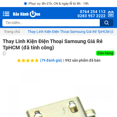
Phục vụ: 8h-21h, CN & ngày lễ từ 8h - 19h
0764 254 113
0283 957 2222
Trang chủ
Thay Linh Kiện Điện Thoại Samsung Giá Rẻ TpHCM (đã 
Thay Linh Kiện Điện Thoại Samsung Giá Rẻ
TpHCM (đã tính công)
(
)
Còn hàng
(79 đánh giá)
|
992
sản phẩm đã bán