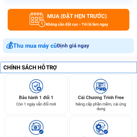
MUA (ĐẶT HẸN TRƯỚC)
Không cần đặt cọc • Tới là làm ngay
💰
Thu mua máy cũ
Định giá ngay
CHÍNH SÁCH HỖ TRỢ
Bảo hành 1 đổi 1
Cài Chương Trình Free
Còn 1 ngày vẫn đổi mới
Nâng cấp phần mềm, cài ứng
dụng