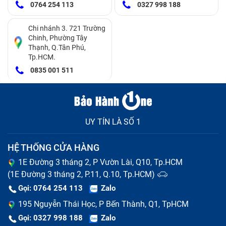
0764 254 113
0327 998 188
Chi nhánh 3. 721 Trường
Chinh, Phường Tây
Thạnh, Q.Tân Phú,
Tp.HCM.
0835 001 511
UY TÍN LÀ SỐ 1
HỆ THỐNG CỬA HÀNG
1E Đường 3 tháng 2, P Vườn Lài, Q10, Tp.HCM
(1E Đường 3 tháng 2, P.11, Q.10, Tp.HCM)
Gọi: 0764 254 113
Zalo
195 Nguyễn Thái Học, P Bến Thành, Q1, TpHCM
Gọi: 0327 998 188
Zalo