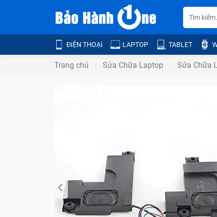
ĐIỆN THOẠI
LAPTOP
TABLET
W
Trang chủ
Sửa Chữa Laptop
Sửa Chữa L