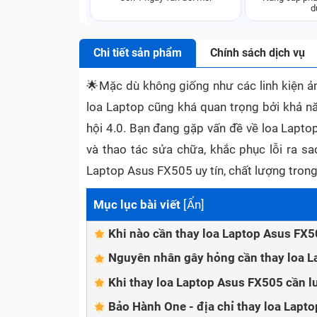
d
Chi tiết sản phẩm
Chính sách dịch vụ
🌟
Mặc dù không giống như các linh kiện ản
loa Laptop cũng khá quan trọng bởi khả nă
hội 4.0. Bạn đang gặp vấn đề về loa Lapt
và thao tác sửa chữa, khắc phục lỗi ra s
Laptop Asus FX505 uy tín, chất lượng trong 
Mục lục bài viết
[
Ẩn
]
Khi nào cần thay loa Laptop Asus FX5
Nguyên nhân gây hỏng cần thay loa L
Khi thay loa Laptop Asus FX505 cần l
Bảo Hành One - địa chỉ thay loa Lapto