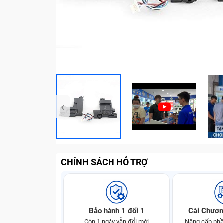
‹
CHÍNH SÁCH HỖ TRỢ
Bảo hành 1 đổi 1
Cài Chươn
Còn 1 ngày vẫn đổi mới
Nâng cấp phầ