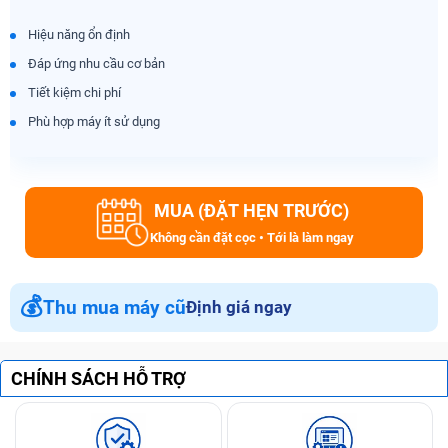
Hiệu năng ổn định
Đáp ứng nhu cầu cơ bản
Tiết kiệm chi phí
Phù hợp máy ít sử dụng
MUA (ĐẶT HẸN TRƯỚC)
Không cần đặt cọc • Tới là làm ngay
💰
Thu mua máy cũ
Định giá ngay
CHÍNH SÁCH HỖ TRỢ