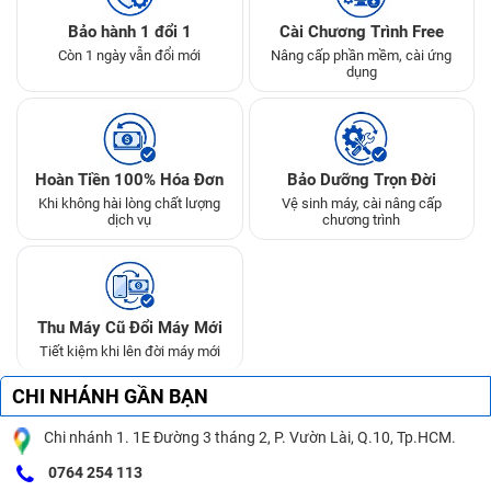
Bảo hành 1 đổi 1
Cài Chương Trình Free
Còn 1 ngày vẫn đổi mới
Nâng cấp phần mềm, cài ứng
dụng
Hoàn Tiền 100% Hóa Đơn
Bảo Dưỡng Trọn Đời
Khi không hài lòng chất lượng
Vệ sinh máy, cài nâng cấp
dịch vụ
chương trình
Thu Máy Cũ Đổi Máy Mới
Tiết kiệm khi lên đời máy mới
CHI NHÁNH GẦN BẠN
Chi nhánh 1. 1E Đường 3 tháng 2, P. Vườn Lài, Q.10, Tp.HCM.
0764 254 113