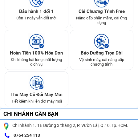
Bảo hành 1 đổi 1
Cài Chương Trình Free
Còn 1 ngày vẫn đổi mới
Nâng cấp phần mềm, cài ứng
dụng
Hoàn Tiền 100% Hóa Đơn
Bảo Dưỡng Trọn Đời
Khi không hài lòng chất lượng
Vệ sinh máy, cài nâng cấp
dịch vụ
chương trình
Thu Máy Cũ Đổi Máy Mới
Tiết kiệm khi lên đời máy mới
CHI NHÁNH GẦN BẠN
Chi nhánh 1. 1E Đường 3 tháng 2, P. Vườn Lài, Q.10, Tp.HCM.
0764 254 113