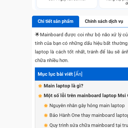
d
Chi tiết sản phẩm
Chính sách dịch vụ
🌟
Mainboard được coi như bộ não xử lý của
tính của bạn có những dấu hiệu bất thường, 
laptop là cách tốt nhất, tránh để lâu sẽ 
chữa nhiều hơn.
Mục lục bài viết
[
Ẩn
]
Main laptop là gì?
Một số lỗi trên mainboard laptop Ms
Nguyên nhân gây hỏng main laptop
Bảo Hành One thay mainboard lapto
Quy trình sửa chữa mainboard tại t