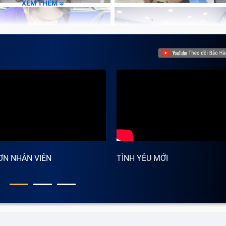
XEM THÊM
ƠN NHÂN VIÊN
TÌNH YÊU MỚI