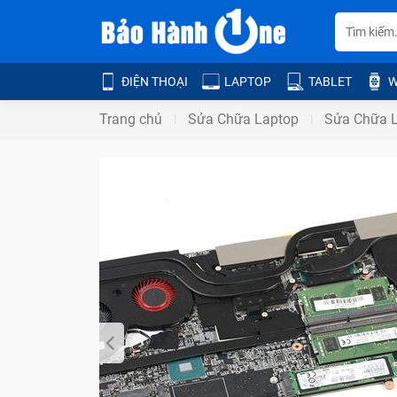
ĐIỆN THOẠI
LAPTOP
TABLET
W
Trang chủ
Sửa Chữa Laptop
Sửa Chữa 