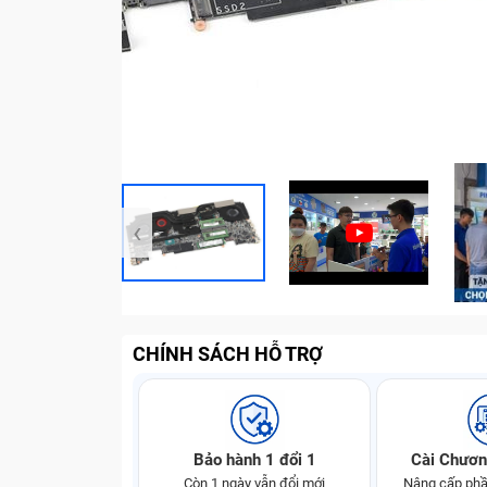
‹
CHÍNH SÁCH HỖ TRỢ
Bảo hành 1 đổi 1
Cài Chươn
Còn 1 ngày vẫn đổi mới
Nâng cấp phầ