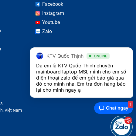
Facebook
Instagram
Youtube
n
Zalo
n
KTV Quốc Thịnh
ONLINE
Dạ em là KTV Quốc Thịnh chuyên 
mainboard laptop MSI, mình cho em số 
điện thoại zalo để em gửi báo giá qua 
đó cho mình nha. Em tra đơn hàng báo 
lại cho mình ngay ạ
1
23
h, Việt Nam