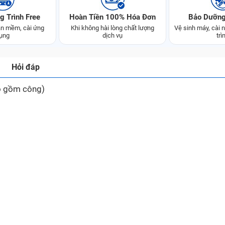
g Trình Free
Hoàn Tiền 100% Hóa Đơn
Bảo Dưỡng
n mềm, cài ứng
Khi không hài lòng chất lượng
Vệ sinh máy, cài
ụng
dịch vụ
trì
Hỏi đáp
o gồm công)