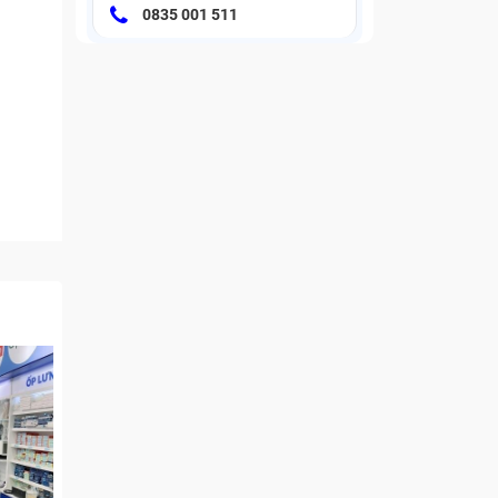
0835 001 511