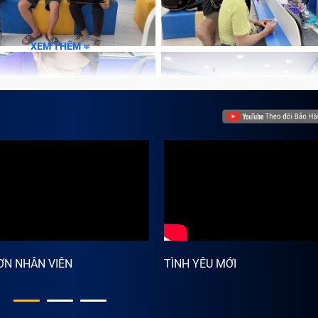
XEM THÊM
ƠN NHÂN VIÊN
TÌNH YÊU MỚI