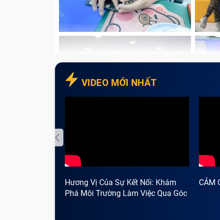
VIDEO MỚI NHẤT
Hương Vị Của Sự Kết Nối: Khám
CẢM 
Phá Môi Trường Làm Việc Qua Góc
Nhìn Cà Phê