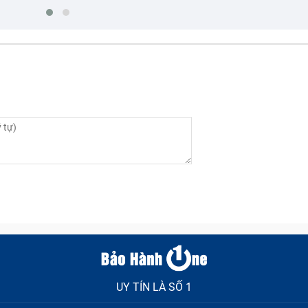
UY TÍN LÀ SỐ 1