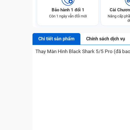
Bảo hành 1 đổi 1
Cài Chươn
Còn 1 ngày vẫn đổi mới
Nâng cấp phầ
d
Chi tiết sản phẩm
Chính sách dịch vụ
Thay Màn Hình Black Shark 5/5 Pro (đã ba