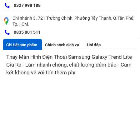
0327 998 188
Chi nhánh 3. 721 Trường Chinh, Phường Tây Thạnh, Q.Tân Phú,
Tp.HCM.
0835 001 511
Chi tiết sản phẩm
Chính sách dịch vụ
Hỏi đáp
Thay Màn Hình Điện Thoại Samsung Galaxy Trend Lite
Giá Rẻ - Làm nhanh chóng, chất lượng đảm bảo - Cam
kết không vẻ vời tốn thêm phí