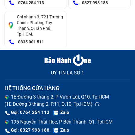
0764 254 113
0327 998 188
Chi nhánh 3. 721 Trường
Chinh, Phường Tây
Thạnh, Q.Tân Phú,
Tp.HCM.
0835 001 511
UY TÍN LÀ SỐ 1
HỆ THỐNG CỬA HÀNG
1E Đường 3 tháng 2, P Vườn Lài, Q10, Tp.HCM
(1E Đường 3 tháng 2, P.11, Q.10, Tp.HCM)
Gọi: 0764 254 113
Zalo
195 Nguyễn Thái Học, P Bến Thành, Q1, TpHCM
Gọi: 0327 998 188
Zalo