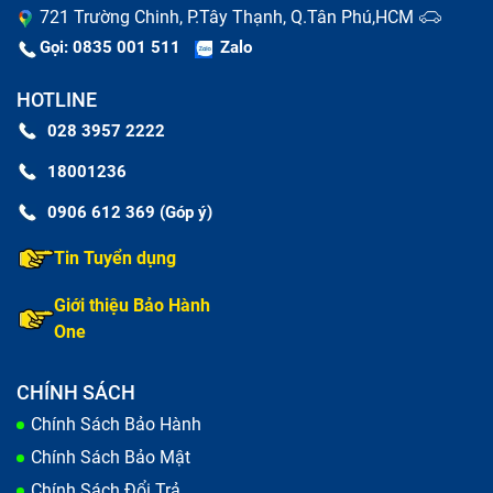
721 Trường Chinh, P.Tây Thạnh, Q.Tân Phú,HCM
Gọi: 0835 001 511
Zalo
HOTLINE
028 3957 2222
18001236
0906 612 369 (Góp ý)
Tin Tuyển dụng
Giới thiệu Bảo Hành
One
CHÍNH SÁCH
Chính Sách Bảo Hành
Chính Sách Bảo Mật
Chính Sách Đổi Trả