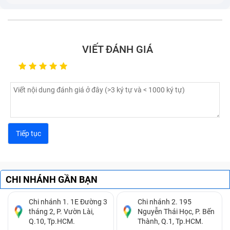
VIẾT ĐÁNH GIÁ
CHI NHÁNH GẦN BẠN
Chi nhánh 1. 1E Đường 3
Chi nhánh 2. 195
tháng 2, P. Vườn Lài,
Nguyễn Thái Học, P. Bến
Q.10, Tp.HCM.
Thành, Q.1, Tp.HCM.