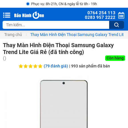
Phục vụ: 8h-21h, CN & ngày lễ từ 8h - 19h
0764 254 113
0283 957 2222
Trang chủ
Thay Màn Hình Điện Thoại Samsung Galaxy Trend Lite G
Thay Màn Hình Điện Thoại Samsung Galaxy
Trend Lite Giá Rẻ (đã tính công)
(
)
Còn hàng
(79 đánh giá)
|
993
sản phẩm đã bán