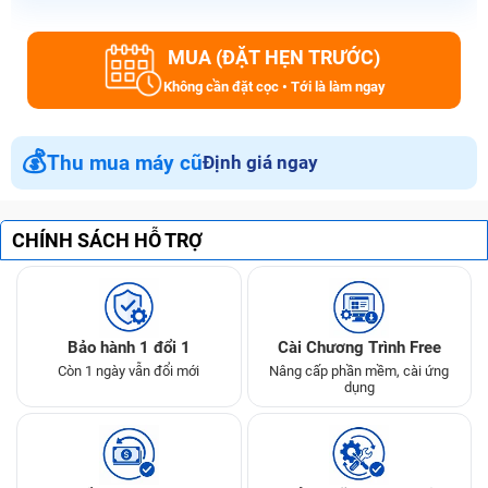
MUA (ĐẶT HẸN TRƯỚC)
Không cần đặt cọc • Tới là làm ngay
💰
Thu mua máy cũ
Định giá ngay
CHÍNH SÁCH HỖ TRỢ
Bảo hành 1 đổi 1
Cài Chương Trình Free
Còn 1 ngày vẫn đổi mới
Nâng cấp phần mềm, cài ứng
dụng