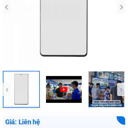
‹
›
Giá: Liên hệ