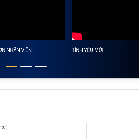
ƠN NHÂN VIÊN
TÌNH YÊU MỚI