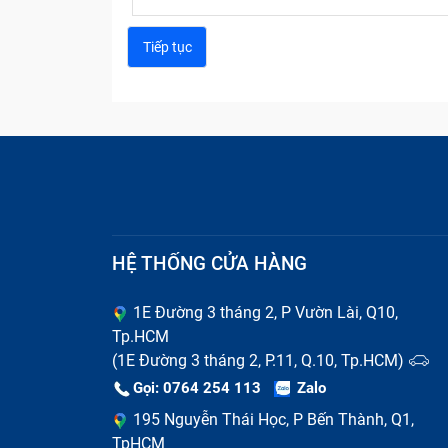
HỆ THỐNG CỬA HÀNG
1E Đường 3 tháng 2, P Vườn Lài, Q10,
Tp.HCM
(1E Đường 3 tháng 2, P.11, Q.10, Tp.HCM)
Gọi: 0764 254 113
Zalo
195 Nguyễn Thái Học, P Bến Thành, Q1,
TpHCM