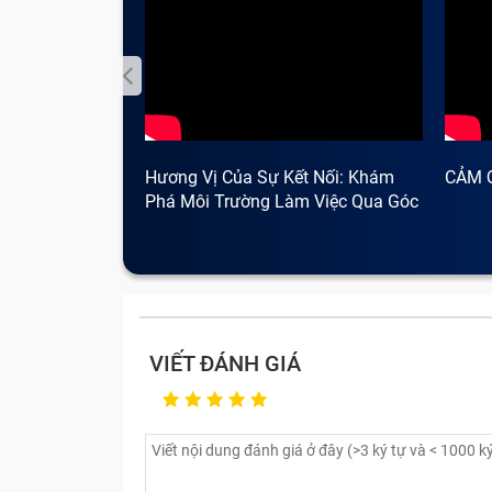
Hương Vị Của Sự Kết Nối: Khám
CẢM 
Phá Môi Trường Làm Việc Qua Góc
Nhìn Cà Phê
VIẾT ĐÁNH GIÁ