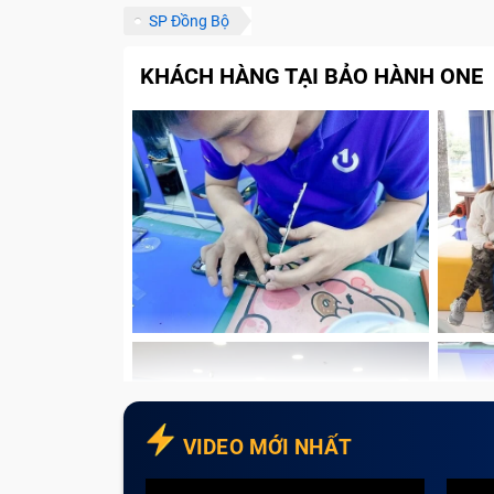
SP Đồng Bộ
KHÁCH HÀNG TẠI BẢO HÀNH ONE
VIDEO MỚI NHẤT