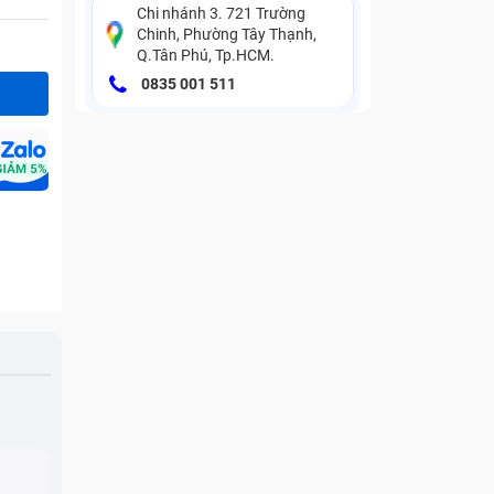
Chi nhánh 3. 721 Trường
Chinh, Phường Tây Thạnh,
Q.Tân Phú, Tp.HCM.
0835 001 511