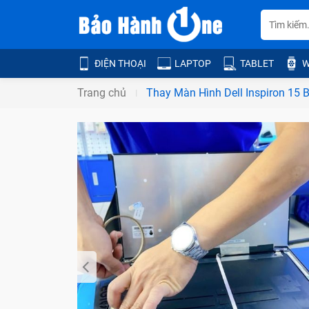
ĐIỆN THOẠI
LAPTOP
TABLET
W
Trang chủ
Thay Màn Hình Dell Inspiron 15 B