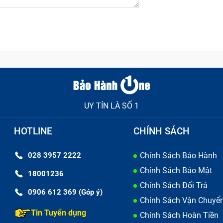
UY TÍN LÀ SỐ 1
HOTLINE
CHÍNH SÁCH
028 3957 2222
Chính Sách Bảo Hành
Chính Sách Bảo Mật
18001236
Chính Sách Đổi Trả
0906 612 369 (Góp ý)
Chính Sách Vận Chuyể
Tin Tuyển dụng
Chính Sách Hoàn Tiền