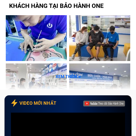
KHÁCH HÀNG TẠI BẢO HÀNH ONE
XEM THÊM
VIDEO MỚI NHẤT