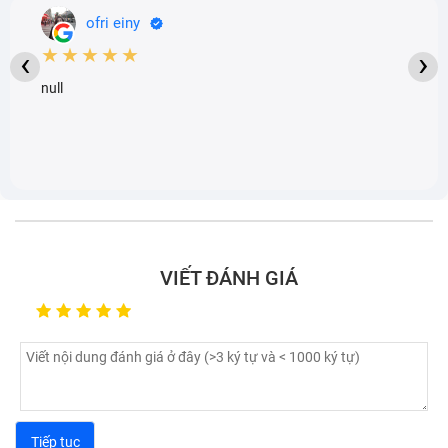
ofri einy
★★★★★
‹
›
null
VIẾT ĐÁNH GIÁ