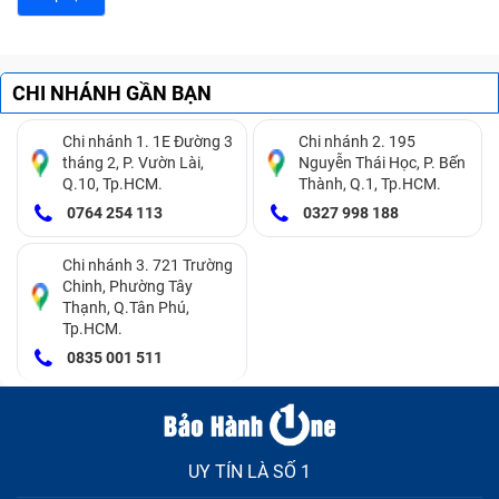
CHI NHÁNH GẦN BẠN
Chi nhánh 1. 1E Đường 3
Chi nhánh 2. 195
tháng 2, P. Vườn Lài,
Nguyễn Thái Học, P. Bến
Q.10, Tp.HCM.
Thành, Q.1, Tp.HCM.
0764 254 113
0327 998 188
Chi nhánh 3. 721 Trường
Chinh, Phường Tây
Thạnh, Q.Tân Phú,
Tp.HCM.
0835 001 511
UY TÍN LÀ SỐ 1