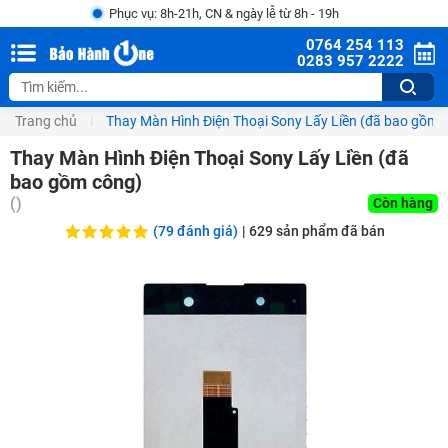
Phục vụ: 8h-21h, CN & ngày lễ từ 8h - 19h
0764 254 113
0283 957 2222
Trang chủ
Thay Màn Hình Điện Thoại Sony Lấy Liền (đã bao gồm 
Thay Màn Hình Điện Thoại Sony Lấy Liền (đã
bao gồm công)
(
)
Còn hàng
(79 đánh giá)
|
629
sản phẩm đã bán