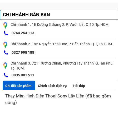
CHI NHÁNH GẦN BẠN
Chi nhánh 1. 1E Đường 3 tháng 2, P. Vườn Lài, Q.10, Tp.HCM.
0764 254 113
Chi nhánh 2. 195 Nguyễn Thái Học, P. Bến Thành, Q.1, Tp.HCM.
0327 998 188
Chi nhánh 3. 721 Trường Chinh, Phường Tây Thạnh, Q.Tân Phú,
Tp.HCM.
0835 001 511
Chi tiết sản phẩm
Chính sách dịch vụ
Hỏi đáp
Thay Màn Hình Điện Thoại Sony Lấy Liền (đã bao gồm
công)