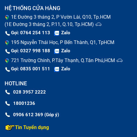
HỆ THỐNG CỬA HÀNG
1E Đường 3 tháng 2, P Vườn Lài, Q10, Tp.HCM
(1E Đường 3 tháng 2, P.11, Q.10, Tp.HCM)
Gọi: 0764 254 113
Zalo
195 Nguyễn Thái Học, P Bến Thành, Q1, TpHCM
Gọi: 0327 998 188
Zalo
721 Trường Chinh, P.Tây Thạnh, Q.Tân Phú,HCM
Gọi: 0835 001 511
Zalo
HOTLINE
028 3957 2222
18001236
0906 612 369 (Góp ý)
Tin Tuyển dụng