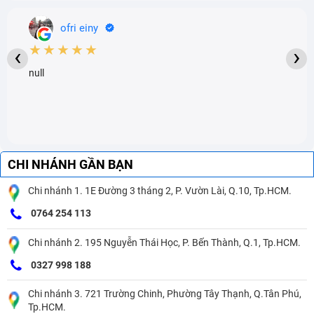
ofri einy
★★★★★
‹
›
null
CHI NHÁNH GẦN BẠN
Chi nhánh 1. 1E Đường 3 tháng 2, P. Vườn Lài, Q.10, Tp.HCM.
0764 254 113
Chi nhánh 2. 195 Nguyễn Thái Học, P. Bến Thành, Q.1, Tp.HCM.
0327 998 188
Chi nhánh 3. 721 Trường Chinh, Phường Tây Thạnh, Q.Tân Phú,
Tp.HCM.