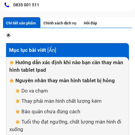
0835 001 511
Chi tiết sản phẩm
Chính sách dịch vụ
Hỏi đáp
🌟
Mục lục bài viết
[
Ẩn
]
Hướng dẫn xác định khi nào bạn cần thay màn
hình tablet Ipad
Nguyên nhân thay màn hình tablet bị hỏng
Do va chạm
Thay phải màn hình chất lượng kém
Bảo quản chưa đúng cách
Tuổi thọ đạt ngưỡng, chất lượng màn hình đi
xuống