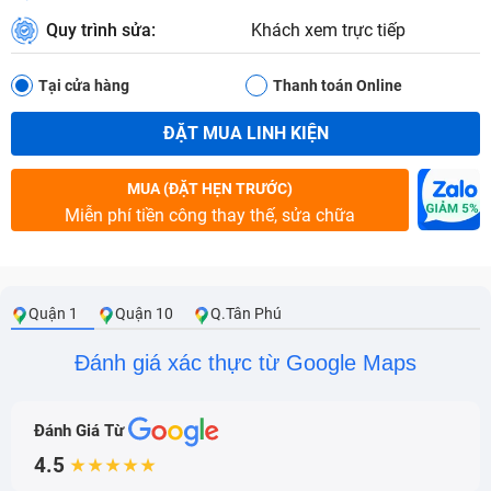
Quy trình sửa:
Khách xem trực tiếp
Tại cửa hàng
Thanh toán Online
ĐẶT MUA LINH KIỆN
MUA (ĐẶT HẸN TRƯỚC)
Miễn phí tiền công thay thế, sửa chữa
Quận 1
Quận 10
Q.Tân Phú
Đánh giá xác thực từ Google Maps
Đánh Giá Từ
4.5
★★★★★