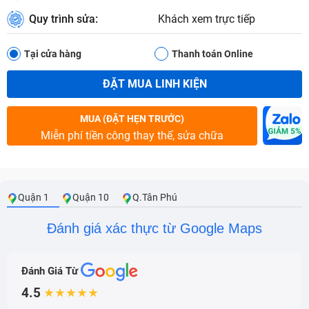
Quy trình sửa:
Khách xem trực tiếp
Tại cửa hàng
Thanh toán Online
ĐẶT MUA LINH KIỆN
MUA (ĐẶT HẸN TRƯỚC)
Miễn phí tiền công thay thế, sửa chữa
Quận 1
Quận 10
Q.Tân Phú
Đánh giá xác thực từ Google Maps
Đánh Giá Từ
4.5
★★★★★