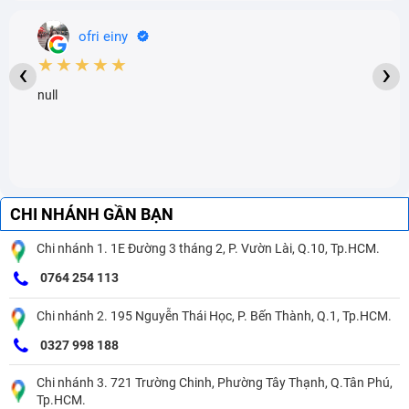
ofri einy
★★★★★
‹
›
null
CHI NHÁNH GẦN BẠN
Chi nhánh 1. 1E Đường 3 tháng 2, P. Vườn Lài, Q.10, Tp.HCM.
0764 254 113
Chi nhánh 2. 195 Nguyễn Thái Học, P. Bến Thành, Q.1, Tp.HCM.
0327 998 188
Chi nhánh 3. 721 Trường Chinh, Phường Tây Thạnh, Q.Tân Phú,
Tp.HCM.