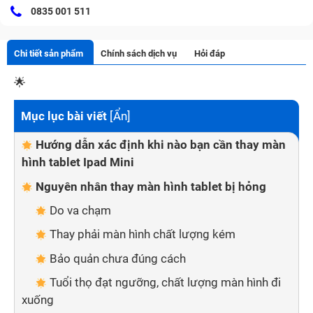
0835 001 511
Chi tiết sản phẩm
Chính sách dịch vụ
Hỏi đáp
🌟
Mục lục bài viết
[
Ẩn
]
Hướng dẫn xác định khi nào bạn cần thay màn
hình tablet Ipad Mini
Nguyên nhân thay màn hình tablet bị hỏng
Do va chạm
Thay phải màn hình chất lượng kém
Bảo quản chưa đúng cách
Tuổi thọ đạt ngưỡng, chất lượng màn hình đi
xuống