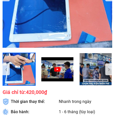
‹
›
Giá chỉ từ:
420,000₫
Thời gian thay thế:
Nhanh trong ngày
Bảo hành:
1 - 6 tháng (tùy loại)