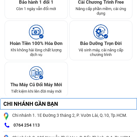
Bảo hành 1 đổi 1
Cài Chương Trình Free
Còn 1 ngày vẫn đổi mới
Nâng cấp phần mềm, cài ứng
dụng
Hoàn Tiền 100% Hóa Đơn
Bảo Dưỡng Trọn Đời
Khi không hài lòng chất lượng
Vệ sinh máy, cài nâng cấp
dịch vụ
chương trình
Thu Máy Cũ Đổi Máy Mới
Tiết kiệm khi lên đời máy mới
CHI NHÁNH GẦN BẠN
Chi nhánh 1. 1E Đường 3 tháng 2, P. Vườn Lài, Q.10, Tp.HCM.
0764 254 113