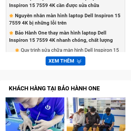
Inspiron 15 7559 4K cần được sửa chữa
Nguyên nhân màn hình laptop Dell Inspiron 15
7559 4K bị những lỗi trên
Bảo Hành One thay màn hình laptop Dell
Inspiron 15 7559 4K nhanh chóng, chất lượng
Quy trình sửa chữa màn hình Dell Inspiron 15
7559 4K tại trung tâm Bảo Hành One
XEM THÊM
Cam kết với khách hàng khi thay, sửa chữa
màn hình laptop Dell Inspiron 15 7559 4K tại cửa
hàng
KHÁCH HÀNG TẠI BẢO HÀNH ONE
Tạm kết
Dấu hiệu nhận biết màn hình laptop
Dell Inspiron 15 7559 4K cần được sửa
chữa