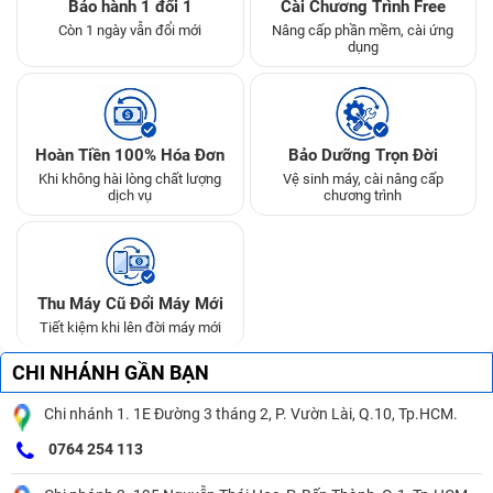
Bảo hành 1 đổi 1
Cài Chương Trình Free
Còn 1 ngày vẫn đổi mới
Nâng cấp phần mềm, cài ứng
dụng
Hoàn Tiền 100% Hóa Đơn
Bảo Dưỡng Trọn Đời
Khi không hài lòng chất lượng
Vệ sinh máy, cài nâng cấp
dịch vụ
chương trình
Thu Máy Cũ Đổi Máy Mới
Tiết kiệm khi lên đời máy mới
CHI NHÁNH GẦN BẠN
Chi nhánh 1. 1E Đường 3 tháng 2, P. Vườn Lài, Q.10, Tp.HCM.
0764 254 113