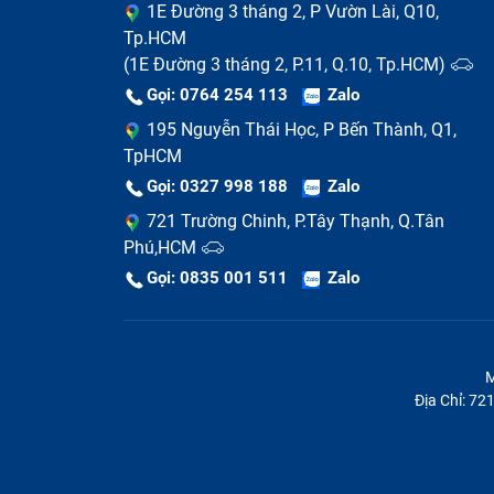
1E Đường 3 tháng 2, P Vườn Lài, Q10,
Tp.HCM
(1E Đường 3 tháng 2, P.11, Q.10, Tp.HCM)
Gọi: 0764 254 113
Zalo
195 Nguyễn Thái Học, P Bến Thành, Q1,
TpHCM
Gọi: 0327 998 188
Zalo
721 Trường Chinh, P.Tây Thạnh, Q.Tân
Phú,HCM
Gọi: 0835 001 511
Zalo
M
Địa Chỉ: 7