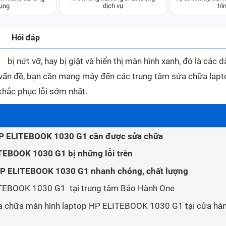
ụng
dịch vụ
trì
Hỏi đáp
nứt vỡ, hay bị giật và hiển thị màn hình xanh, đó là các d
vấn đề, bạn cần mang máy đến các trung tâm sửa chữa lapt
khắc phục lỗi sớm nhất.
 HP ELITEBOOK 1030 G1 cần được sửa chữa
TEBOOK 1030 G1 bị những lỗi trên
HP ELITEBOOK 1030 G1 nhanh chóng, chất lượng
ITEBOOK 1030 G1 tại trung tâm Bảo Hành One
ửa chữa màn hình laptop HP ELITEBOOK 1030 G1 tại cửa hà