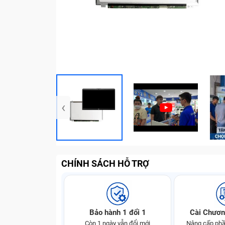
‹
CHÍNH SÁCH HỖ TRỢ
Bảo hành 1 đổi 1
Cài Chươn
Còn 1 ngày vẫn đổi mới
Nâng cấp phầ