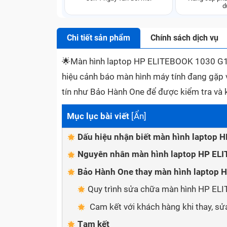
d
Chi tiết sản phẩm
Chính sách dịch vụ
🌟
Màn hình laptop HP ELITEBOOK 1030 G1 bị 
hiệu cảnh báo màn hình máy tính đang gặp 
tín như Bảo Hành One để được kiểm tra và 
Mục lục bài viết
[
Ẩn
]
Dấu hiệu nhận biết màn hình laptop
Nguyên nhân màn hình laptop HP ELI
Bảo Hành One thay màn hình laptop 
Quy trình sửa chữa màn hình HP EL
Cam kết với khách hàng khi thay, s
Tạm kết