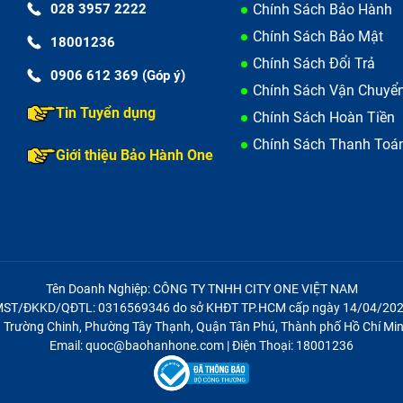
028 3957 2222
Chính Sách Bảo Hành
Chính Sách Bảo Mật
18001236
Chính Sách Đổi Trả
0906 612 369 (Góp ý)
Chính Sách Vận Chuyể
Tin Tuyển dụng
Chính Sách Hoàn Tiền
Chính Sách Thanh Toá
Giới thiệu Bảo Hành One
Tên Doanh Nghiệp: CÔNG TY TNHH CITY ONE VIỆT NAM
ST/ĐKKD/QĐTL: 0316569346 do sở KHĐT TP.HCM cấp ngày 14/04/20
21 Trường Chinh, Phường Tây Thạnh, Quận Tân Phú, Thành phố Hồ Chí Min
Email: quoc@baohanhone.com | Điện Thoại: 18001236