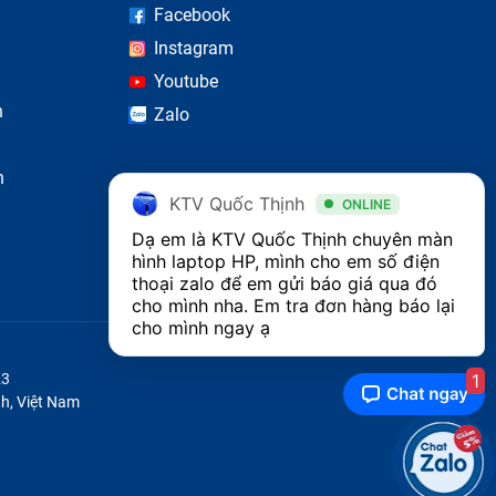
Facebook
Instagram
Youtube
n
Zalo
n
KTV Quốc Thịnh
ONLINE
Dạ em là KTV Quốc Thịnh chuyên màn 
hình laptop HP, mình cho em số điện 
thoại zalo để em gửi báo giá qua đó 
cho mình nha. Em tra đơn hàng báo lại 
cho mình ngay ạ
1
23
h, Việt Nam