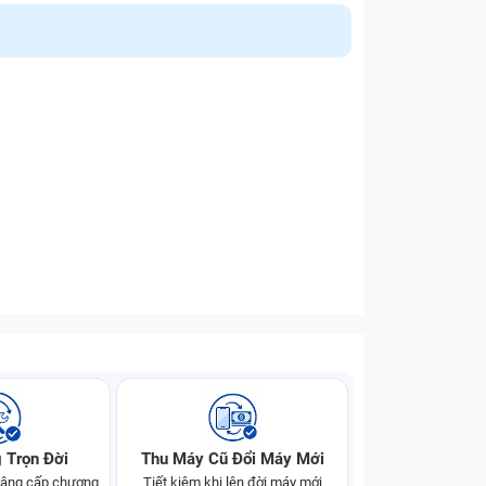
 Trọn Đời
Thu Máy Cũ Đổi Máy Mới
 nâng cấp chương
Tiết kiệm khi lên đời máy mới