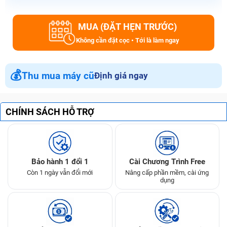
MUA (ĐẶT HẸN TRƯỚC)
Không cần đặt cọc • Tới là làm ngay
💰
Thu mua máy cũ
Định giá ngay
CHÍNH SÁCH HỖ TRỢ
Bảo hành 1 đổi 1
Cài Chương Trình Free
Còn 1 ngày vẫn đổi mới
Nâng cấp phần mềm, cài ứng
dụng