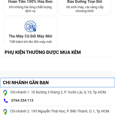
Hoàn Tiền 100% Hóa Đơn
Bảo Dưỡng Trọn Đời
Khi không hài lòng chất lượng
Vệ sinh máy, cài nâng cấp
dịch vụ
chương trình
Thu Máy Cũ Đổi Máy Mới
Tiết kiệm khi lên đời máy mới
PHỤ KIỆN THƯỜNG ĐƯỢC MUA KÈM
CHI NHÁNH GẦN BẠN
Chi nhánh 1. 1E Đường 3 tháng 2, P. Vườn Lài, Q.10, Tp.HCM.
0764 254 113
Chi nhánh 2. 195 Nguyễn Thái Học, P. Bến Thành, Q.1, Tp.HCM.