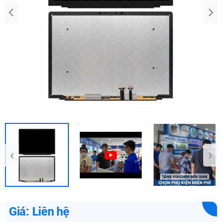
‹
›
Giá: Liên hệ