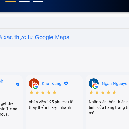
á xác thực từ Google Maps
sh
Khoi Đang
Ngan Nguuye
★★★★★
★★★★★
nhân viên 195 phục vụ tốt
Nhân viên thân thiện n
 get the
thay thế linh kiện nhanh
tình, cửa hàng trang tr
staff is so
mắt
rous.