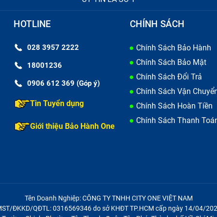
HOTLINE
CHÍNH SÁCH
028 3957 2222
Chính Sách Bảo Hành
Chính Sách Bảo Mật
18001236
Chính Sách Đổi Trả
0906 612 369 (Góp ý)
Chính Sách Vận Chuyể
Tin Tuyển dụng
Chính Sách Hoàn Tiền
Chính Sách Thanh Toá
Giới thiệu Bảo Hành One
Tên Doanh Nghiệp: CÔNG TY TNHH CITY ONE VIỆT NAM
ST/ĐKKD/QĐTL: 0316569346 do sở KHĐT TP.HCM cấp ngày 14/04/20