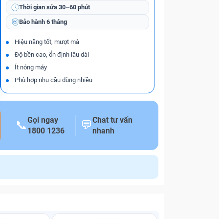
Thời gian sửa
30–60 phút
Bảo hành
6 tháng
Hiệu năng tốt, mượt mà
Độ bền cao, ổn định lâu dài
Ít nóng máy
Phù hợp nhu cầu dùng nhiều
Gọi ngay
Chat tư vấn
📞
💬
1800 1236
nhanh