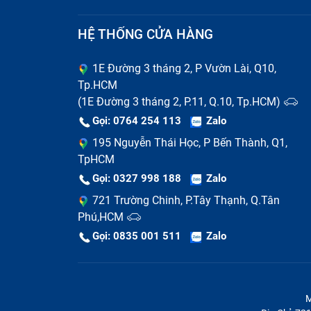
HỆ THỐNG CỬA HÀNG
1E Đường 3 tháng 2, P Vườn Lài, Q10,
Tp.HCM
(1E Đường 3 tháng 2, P.11, Q.10, Tp.HCM)
Gọi: 0764 254 113
Zalo
195 Nguyễn Thái Học, P Bến Thành, Q1,
TpHCM
Gọi: 0327 998 188
Zalo
721 Trường Chinh, P.Tây Thạnh, Q.Tân
Phú,HCM
Gọi: 0835 001 511
Zalo
M