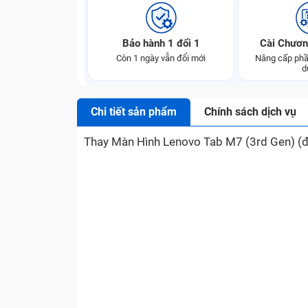
Bảo hành 1 đổi 1
Cài Chươn
Còn 1 ngày vẫn đổi mới
Nâng cấp phầ
d
Chi tiết sản phẩm
Chính sách dịch vụ
Thay Màn Hình Lenovo Tab M7 (3rd Gen) (