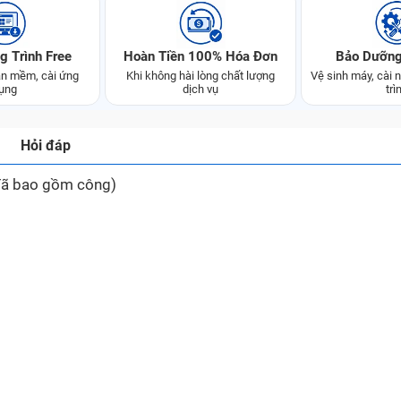
g Trình Free
Hoàn Tiền 100% Hóa Đơn
Bảo Dưỡng
n mềm, cài ứng
Khi không hài lòng chất lượng
Vệ sinh máy, cài
ụng
dịch vụ
trì
Hỏi đáp
đã bao gồm công)