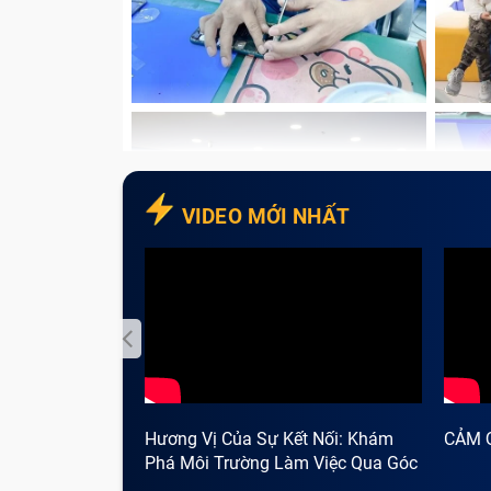
VIDEO MỚI NHẤT
Hương Vị Của Sự Kết Nối: Khám
CẢM 
Phá Môi Trường Làm Việc Qua Góc
Nhìn Cà Phê