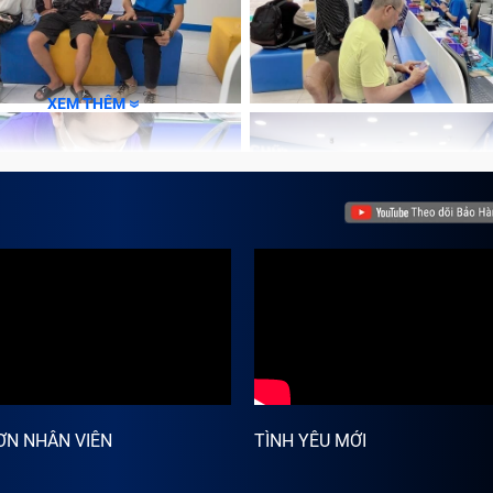
XEM THÊM
ƠN NHÂN VIÊN
TÌNH YÊU MỚI