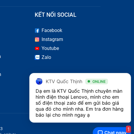
KẾT NỐI SOCIAL
Facebook
Instagram
Youtube
n
Zalo
n
KTV Quốc Thịnh
ONLINE
Dạ em là KTV Quốc Thịnh chuyên màn 
hình điện thoại Lenovo, mình cho em 
số điện thoại zalo để em gửi báo giá 
qua đó cho mình nha. Em tra đơn hàng 
báo lại cho mình ngay ạ
1
23