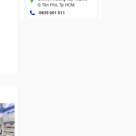
Q.Tân Phú, Tp.HCM.
0835 001 511