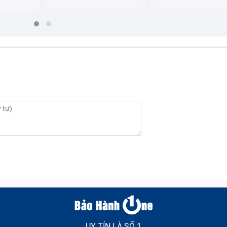
UY TÍN LÀ SỐ 1