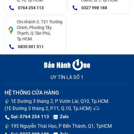
0764 254 113
0327 998 188
Chi nhánh 3. 721 Trường
Chinh, Phường Tây
Thạnh, Q.Tân Phú,
Tp.HCM.
0835 001 511
UY TÍN LÀ SỐ 1
HỆ THỐNG CỬA HÀNG
1E Đường 3 tháng 2, P Vườn Lài, Q10, Tp.HCM
(1E Đường 3 tháng 2, P.11, Q.10, Tp.HCM)
Gọi: 0764 254 113
Zalo
195 Nguyễn Thái Học, P Bến Thành, Q1, TpHCM