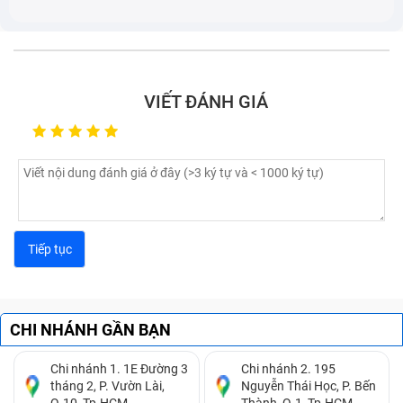
VIẾT ĐÁNH GIÁ
CHI NHÁNH GẦN BẠN
Chi nhánh 1. 1E Đường 3
Chi nhánh 2. 195
tháng 2, P. Vườn Lài,
Nguyễn Thái Học, P. Bến
Q.10, Tp.HCM.
Thành, Q.1, Tp.HCM.