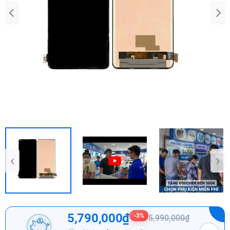
‹
›
5,790,000₫
-3%
5,990,000₫