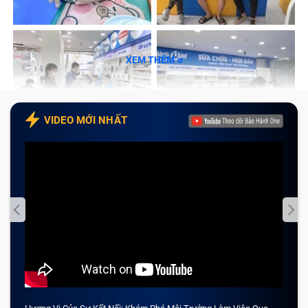
XEM THÊM
VIDEO MỚI NHẤT