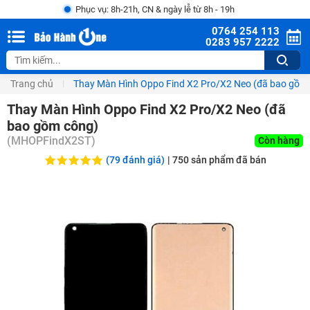
Phục vụ: 8h-21h, CN & ngày lễ từ 8h - 19h
0764 254 113
0283 957 2222
Trang chủ
Thay Màn Hình Oppo Find X2 Pro/X2 Neo (đã bao gồm
Thay Màn Hình Oppo Find X2 Pro/X2 Neo (đã
bao gồm công)
(
MHOPFindX2ST
)
Còn hàng
(79 đánh giá)
|
750
sản phẩm đã bán