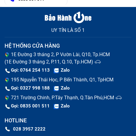
UY TÍN LÀ SỐ 1
HỆ THỐNG CỬA HÀNG
1E Đường 3 tháng 2, P Vườn Lài, Q10, Tp.HCM
(1E Đường 3 tháng 2, P.11, Q.10, Tp.HCM)
Gọi: 0764 254 113
Zalo
195 Nguyễn Thái Học, P Bến Thành, Q1, TpHCM
Gọi: 0327 998 188
Zalo
721 Trường Chinh, P.Tây Thạnh, Q.Tân Phú,HCM
Gọi: 0835 001 511
Zalo
HOTLINE
028 3957 2222