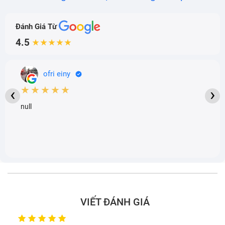
Đánh Giá Từ
4.5
★★★★★
ofri einy
★★★★★
‹
›
null
VIẾT ĐÁNH GIÁ