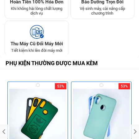
Hoàn Tiền 100% Hóa Đơn
Bảo Dưỡng Trọn Đời
Khi không hài lòng chất lượng
Vệ sinh máy, cài nâng cấp
dịch vụ
chương trình
Thu Máy Cũ Đổi Máy Mới
Tiết kiệm khi lên đời máy mới
PHỤ KIỆN THƯỜNG ĐƯỢC MUA KÈM
53%
53%