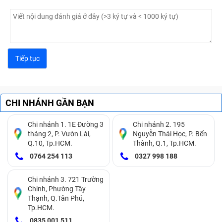
CHI NHÁNH GẦN BẠN
Chi nhánh 1. 1E Đường 3
Chi nhánh 2. 195
tháng 2, P. Vườn Lài,
Nguyễn Thái Học, P. Bến
Q.10, Tp.HCM.
Thành, Q.1, Tp.HCM.
0764 254 113
0327 998 188
Chi nhánh 3. 721 Trường
Chinh, Phường Tây
Thạnh, Q.Tân Phú,
Tp.HCM.
0835 001 511