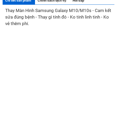
Chi tiết sản phẩm
Chính sách dịch vụ
Hỏi đáp
Thay Màn Hình Samsung Galaxy M10/M10s - Cam kết
sửa đúng bệnh - Thay gì tính đó - Ko tính linh tinh - Ko
vẻ thêm phí.