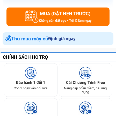
MUA (ĐẶT HẸN TRƯỚC)
Không cần đặt cọc • Tới là làm ngay
💰
Thu mua máy cũ
Định giá ngay
CHÍNH SÁCH HỖ TRỢ
Bảo hành 1 đổi 1
Cài Chương Trình Free
Còn 1 ngày vẫn đổi mới
Nâng cấp phần mềm, cài ứng
dụng