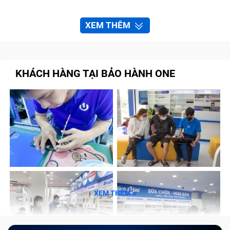
XEM THÊM
KHÁCH HÀNG TẠI BẢO HÀNH ONE
XEM THÊM