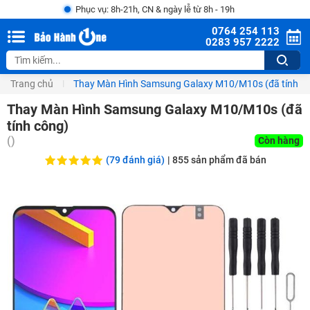
Phục vụ: 8h-21h, CN & ngày lễ từ 8h - 19h
0764 254 113
0283 957 2222
Trang chủ
Thay Màn Hình Samsung Galaxy M10/M10s (đã tính c
Thay Màn Hình Samsung Galaxy M10/M10s (đã
tính công)
(
)
Còn hàng
(79 đánh giá)
|
855
sản phẩm đã bán