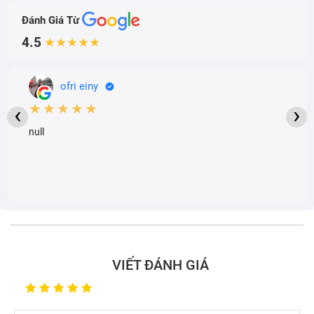
Đánh Giá Từ
4.5
★★★★★
ofri einy
★★★★★
‹
›
null
VIẾT ĐÁNH GIÁ