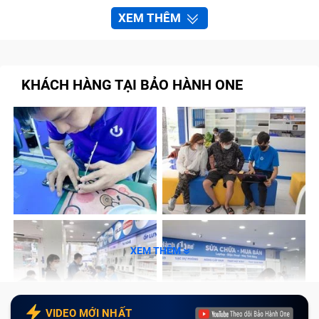
XEM THÊM
KHÁCH HÀNG TẠI BẢO HÀNH ONE
XEM THÊM
VIDEO MỚI NHẤT