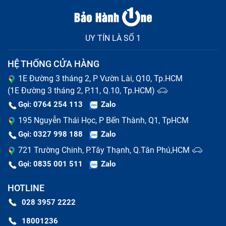
UY TÍN LÀ SỐ 1
HỆ THỐNG CỬA HÀNG
1E Đường 3 tháng 2, P Vườn Lài, Q10, Tp.HCM
(1E Đường 3 tháng 2, P.11, Q.10, Tp.HCM)
Gọi: 0764 254 113
Zalo
195 Nguyễn Thái Học, P Bến Thành, Q1, TpHCM
Gọi: 0327 998 188
Zalo
721 Trường Chinh, P.Tây Thạnh, Q.Tân Phú,HCM
Gọi: 0835 001 511
Zalo
HOTLINE
028 3957 2222
18001236