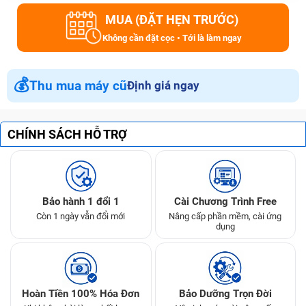
MUA (ĐẶT HẸN TRƯỚC)
Không cần đặt cọc • Tới là làm ngay
💰
Thu mua máy cũ
Định giá ngay
CHÍNH SÁCH HỖ TRỢ
Bảo hành 1 đổi 1
Cài Chương Trình Free
Còn 1 ngày vẫn đổi mới
Nâng cấp phần mềm, cài ứng
dụng
Hoàn Tiền 100% Hóa Đơn
Bảo Dưỡng Trọn Đời