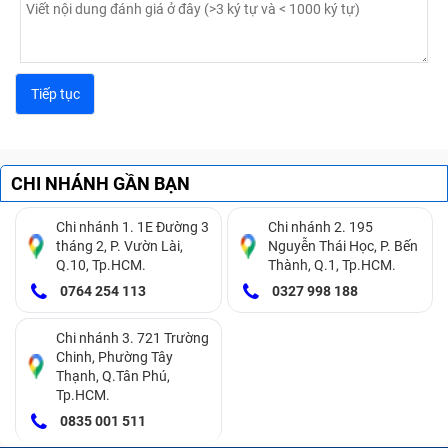
CHI NHÁNH GẦN BẠN
Chi nhánh 1. 1E Đường 3
Chi nhánh 2. 195
tháng 2, P. Vườn Lài,
Nguyễn Thái Học, P. Bến
Q.10, Tp.HCM.
Thành, Q.1, Tp.HCM.
0764 254 113
0327 998 188
Chi nhánh 3. 721 Trường
Chinh, Phường Tây
Thạnh, Q.Tân Phú,
Tp.HCM.
0835 001 511