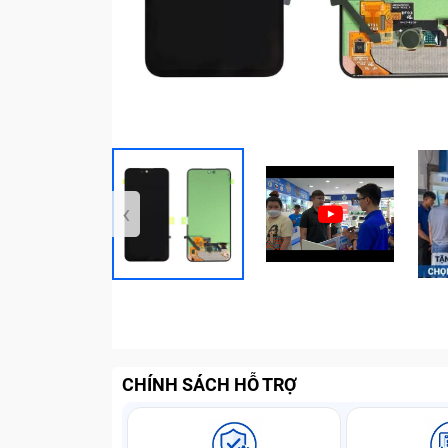
‹
CHÍNH SÁCH HỖ TRỢ