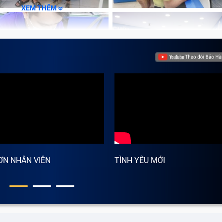
XEM THÊM
ƠN NHÂN VIÊN
TÌNH YÊU MỚI