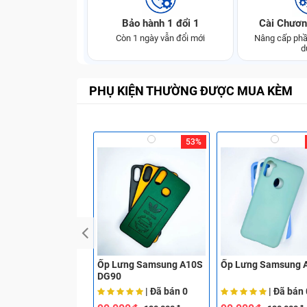
Bảo hành 1 đổi 1
Cài Chươn
Còn 1 ngày vẫn đổi mới
Nâng cấp phầ
d
PHỤ KIỆN THƯỜNG ĐƯỢC MUA KÈM
53%
Ốp Lưng Samsung A10S
Ốp Lưng Samsung 
DG90
| Đã bán
0
| Đã bán