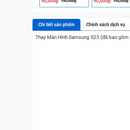
90,000₫
90,000₫
190,000₫
190,000₫
Chi tiết sản phẩm
Chính sách dịch vụ
Thay Màn Hình Samsung S23 (đã bao gồm