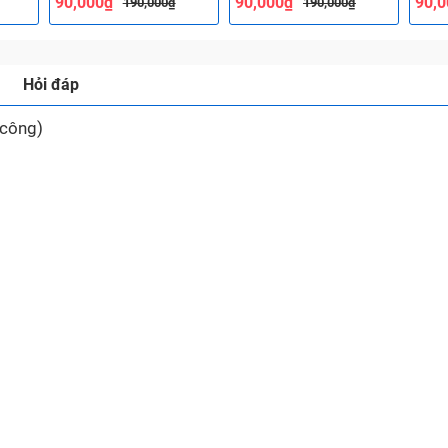
90,000₫
90,000₫
90,
190,000₫
190,000₫
Hỏi đáp
 công)