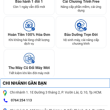
Bảo hành 1 đổi 1
Cài Chương Trình Free
Còn 1 ngày vẫn đổi mới
Nâng cấp phần mềm, cài ứng
dụng
Hoàn Tiền 100% Hóa Đơn
Bảo Dưỡng Trọn Đời
Khi không hài lòng chất lượng
Vệ sinh máy, cài nâng cấp
dịch vụ
chương trình
Thu Máy Cũ Đổi Máy Mới
Tiết kiệm khi lên đời máy mới
CHI NHÁNH GẦN BẠN
Chi nhánh 1. 1E Đường 3 tháng 2, P. Vườn Lài, Q.10, Tp.HCM.
0764 254 113