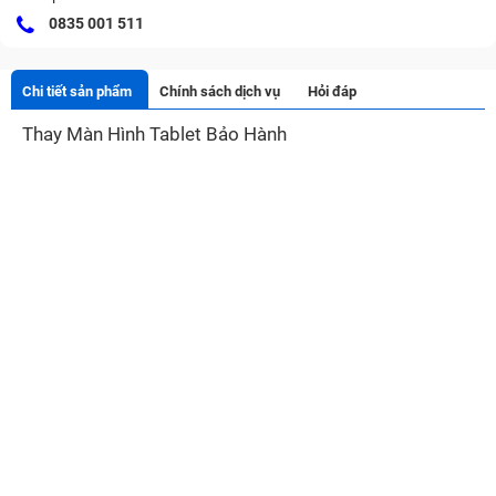
0835 001 511
Chi tiết sản phẩm
Chính sách dịch vụ
Hỏi đáp
Thay Màn Hình Tablet Bảo Hành