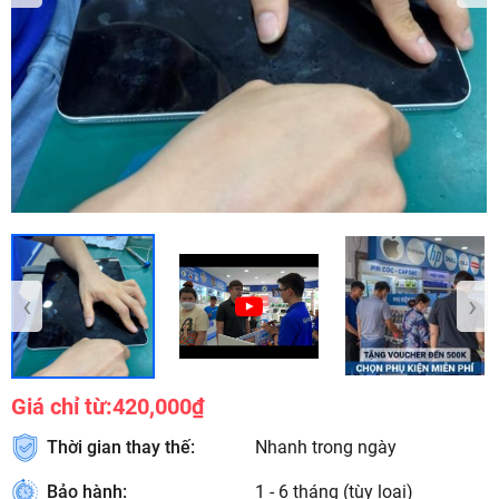
‹
›
Giá chỉ từ:
420,000₫
Thời gian thay thế:
Nhanh trong ngày
Bảo hành:
1 - 6 tháng (tùy loại)