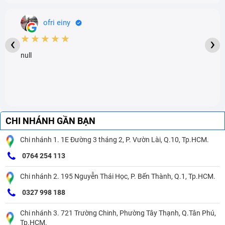
ofri einy
★★★★★
‹
›
null
CHI NHÁNH GẦN BẠN
Chi nhánh 1. 1E Đường 3 tháng 2, P. Vườn Lài, Q.10, Tp.HCM.
0764 254 113
Chi nhánh 2. 195 Nguyễn Thái Học, P. Bến Thành, Q.1, Tp.HCM.
0327 998 188
Chi nhánh 3. 721 Trường Chinh, Phường Tây Thạnh, Q.Tân Phú,
Tp.HCM.