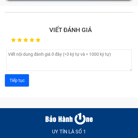
VIẾT ĐÁNH GIÁ
UY TÍN LÀ SỐ 1