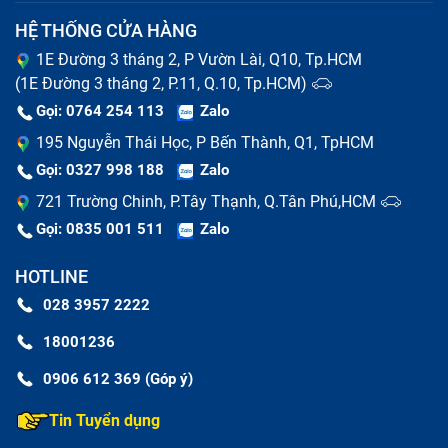
HỆ THỐNG CỬA HÀNG
1E Đường 3 tháng 2, P Vườn Lài, Q10, Tp.HCM
(1E Đường 3 tháng 2, P.11, Q.10, Tp.HCM)
Gọi: 0764 254 113
Zalo
195 Nguyễn Thái Học, P Bến Thành, Q1, TpHCM
Gọi: 0327 998 188
Zalo
721 Trường Chinh, P.Tây Thạnh, Q.Tân Phú,HCM
Gọi: 0835 001 511
Zalo
HOTLINE
028 3957 2222
18001236
0906 612 369 (Góp ý)
Tin Tuyển dụng